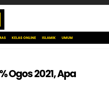
MAS
KELAS ONLINE
ISLAMIK
UMUM
2% Ogos 2021, Apa