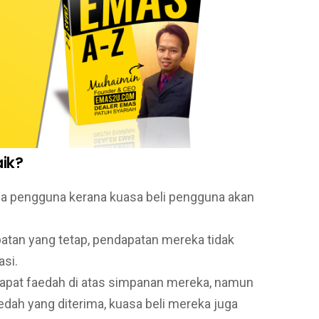
aik?
da pengguna kerana kuasa beli pengguna akan
tan yang tetap, pendapatan mereka tidak
asi.
at faedah di atas simpanan mereka, namun
faedah yang diterima, kuasa beli mereka juga