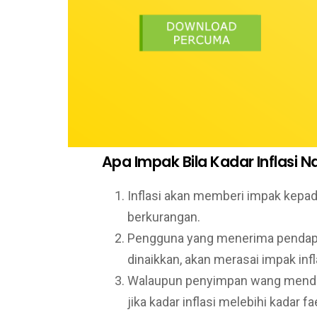
Apa Impak Bila Kadar Inflasi N
Inflasi akan memberi impak kepa
berkurangan.
Pengguna yang menerima pendapa
dinaikkan, akan merasai impak infl
Walaupun penyimpan wang mendap
jika kadar inflasi melebihi kadar 