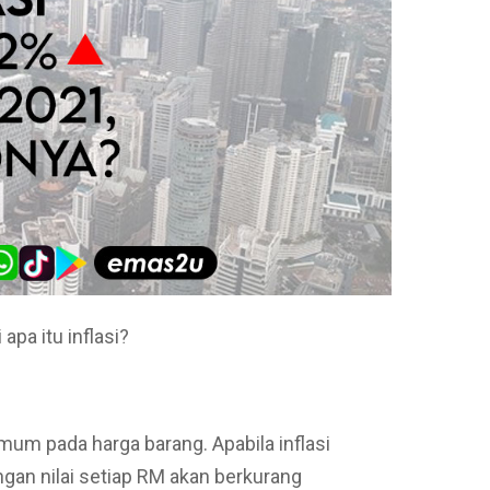
 apa itu inflasi?
mum pada harga barang. Apabila inflasi
ngan nilai setiap RM akan berkurang