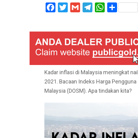
Facebook
Twitter
Gmail
Telegram
WhatsA
Shar
Kadar inflasi di Malaysia meningkat n
2021. Bacaan Indeks Harga Pengguna (
Malaysia (DOSM). Apa tindakan kita?