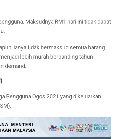
pengguna. Maksudnya RM1 hari ini tidak dapat
u.
napun, ianya tidak bermaksud semua barang
 menjadi lebih murah berbanding tahun
an demand.
1
rga Pengguna Ogos 2021 yang dikeluarkan
OSM).