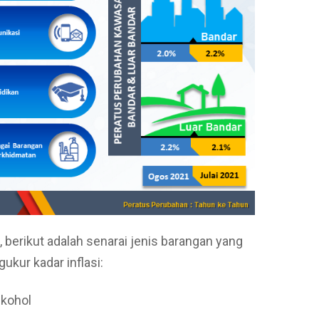
berikut adalah senarai jenis barangan yang
ukur kadar inflasi:
lkohol