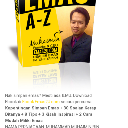
Nak simpan emas? Mesti ada ILMU. Download
Ebook di
Ebook.Emas2U.com
secara percuma.
Kepentingan Simpan Emas + 30 Soalan Kerap
Ditanya + 8 Tips + 3 Kisah Inspirasi + 2 Cara
Mudah Miliki Emas
NAMA PERNIAGAAN: MUHAMMAD MUHAIMIN BIN