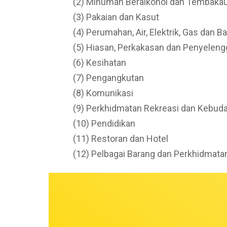
(2) Minuman Beralkohol dan Tembaka
(3) Pakaian dan Kasut
(4) Perumahan, Air, Elektrik, Gas dan B
(5) Hiasan, Perkakasan dan Penyeleng
(6) Kesihatan
(7) Pengangkutan
(8) Komunikasi
(9) Perkhidmatan Rekreasi dan Kebud
(10) Pendidikan
(11) Restoran dan Hotel
(12) Pelbagai Barang dan Perkhidmata