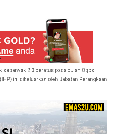
pp
e
aik sebanyak 2.0 peratus pada bulan Ogos
IHP) ini dikeluarkan oleh Jabatan Perangkaan