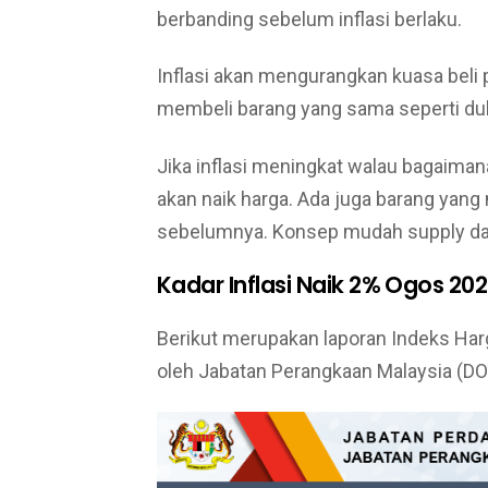
berbanding sebelum inflasi berlaku.
Inflasi akan mengurangkan kuasa beli 
membeli barang yang sama seperti dul
Jika inflasi meningkat walau bagaima
akan naik harga. Ada juga barang yang
sebelumnya. Konsep mudah supply d
Kadar Inflasi Naik 2% Ogos 202
Berikut merupakan laporan Indeks Ha
oleh Jabatan Perangkaan Malaysia (D