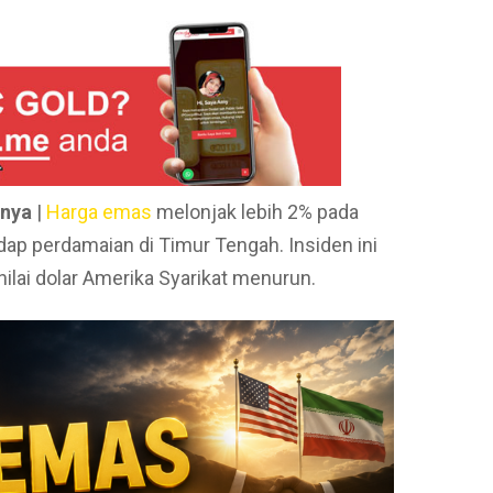
bnya
|
Harga emas
melonjak lebih 2% pada
dap perdamaian di Timur Tengah. Insiden ini
lai dolar Amerika Syarikat menurun.