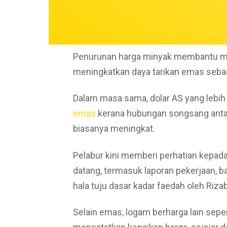
Penurunan harga minyak membantu mer
meningkatkan daya tarikan emas sebaga
Dalam masa sama, dolar AS yang lebi
emas
kerana hubungan songsang antar
biasanya meningkat.
Pelabur kini memberi perhatian kepad
datang, termasuk laporan pekerjaan, 
hala tuju dasar kadar faedah oleh Riza
Selain emas, logam berharga lain seper