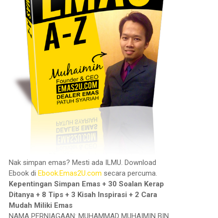
Nak simpan emas? Mesti ada ILMU. Download
Ebook di
Ebook.Emas2U.com
secara percuma.
Kepentingan Simpan Emas + 30 Soalan Kerap
Ditanya + 8 Tips + 3 Kisah Inspirasi + 2 Cara
Mudah Miliki Emas
NAMA PERNIAGAAN: MUHAMMAD MUHAIMIN BIN