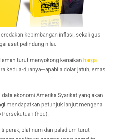
edakan kebimbangan inflasi, sekali gus
i aset pelindung nilai.
h lemah turut menyokong kenaikan
harga
a kedua-duanya—apabila dolar jatuh, emas
a data ekonomi Amerika Syarikat yang akan
bagi mendapatkan petunjuk lanjut mengenai
b Persekutuan (Fed).
ti perak, platinum dan paladium turut