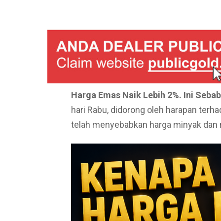
Harga Emas Naik Lebih 2%. Ini Seba
hari Rabu, didorong oleh harapan terha
telah menyebabkan harga minyak dan ni