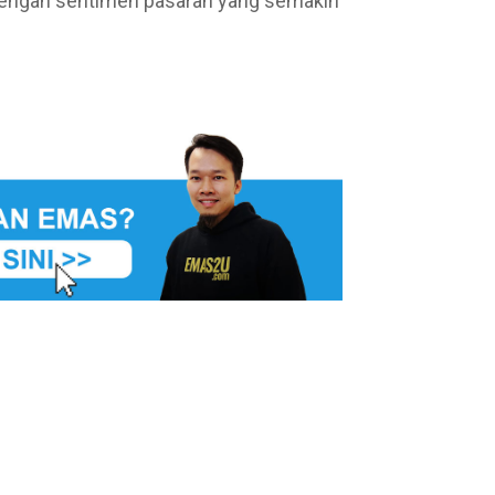
 dengan sentimen pasaran yang semakin