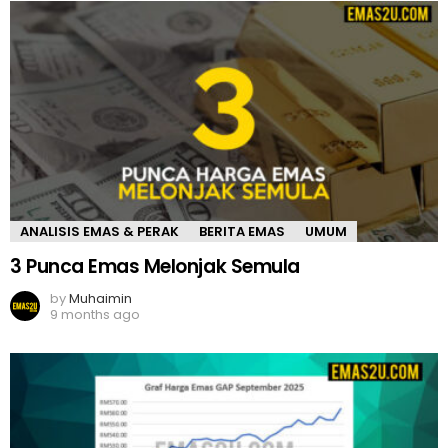
ANALISIS EMAS & PERAK
BERITA EMAS
UMUM
3 Punca Emas Melonjak Semula
by
Muhaimin
9 months ago