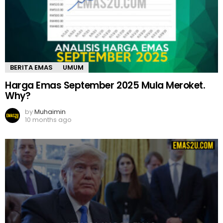
BERITA EMAS
UMUM
Harga Emas September 2025 Mula Meroket.
Why?
by
Muhaimin
10 months ago