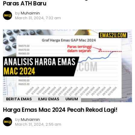
Paras ATH Baru
by
Muhaimin
March 31, 2024, 7:32 am
BERITA EMAS
ILMU EMAS
UMUM
Harga Emas Mac 2024 Pecah Rekod Lagi!
by
Muhaimin
March 31, 2024, 2:55 am