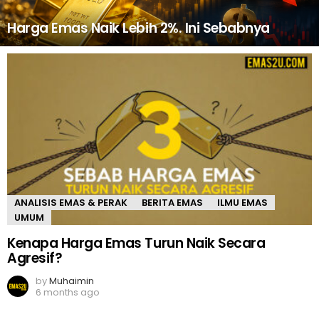
Harga Emas Naik Lebih 2%. Ini Sebabnya
MORE
STORIES
ANALISIS EMAS & PERAK
BERITA EMAS
ILMU EMAS
UMUM
Kenapa Harga Emas Turun Naik Secara
Agresif?
by
Muhaimin
6 months ago