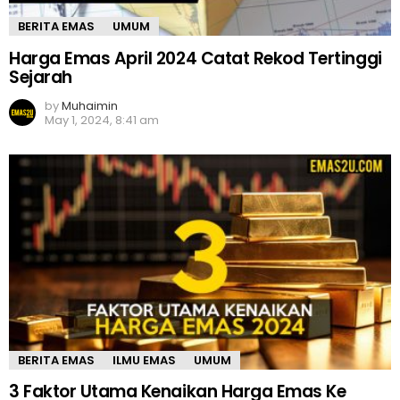
BERITA EMAS
UMUM
Harga Emas April 2024 Catat Rekod Tertinggi
Sejarah
by
Muhaimin
May 1, 2024, 8:41 am
BERITA EMAS
ILMU EMAS
UMUM
3 Faktor Utama Kenaikan Harga Emas Ke