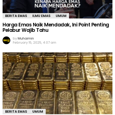
BERITA EMAS
ILMU EMAS
UMUM
Harga Emas Naik Mendadak, Ini Point Penting
Pelabur Wajib Tahu
by
Muhaimin
February 15, 2025, 4:07 am
BERITA EMAS
UMUM