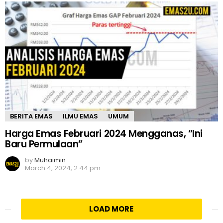
BERITA EMAS
ILMU EMAS
UMUM
Harga Emas Februari 2024 Mengganas, “Ini
Baru Permulaan”
by
Muhaimin
March 4, 2024, 2:44 pm
LOAD MORE