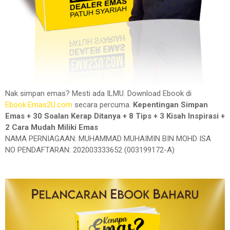
Nak simpan emas? Mesti ada ILMU. Download Ebook di
Ebook.Emas2U.com
secara percuma.
Kepentingan Simpan
Emas + 30 Soalan Kerap Ditanya + 8 Tips + 3 Kisah Inspirasi +
2 Cara Mudah Miliki Emas
NAMA PERNIAGAAN: MUHAMMAD MUHAIMIN BIN MOHD ISA
NO PENDAFTARAN: 202003333652 (003199172-A)