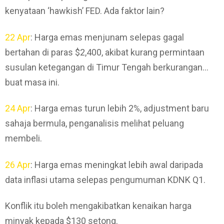
kenyataan ‘hawkish’ FED. Ada faktor lain?
22 Apr
: Harga emas menjunam selepas gagal
bertahan di paras $2,400, akibat kurang permintaan
susulan ketegangan di Timur Tengah berkurangan…
buat masa ini.
24 Apr
: Harga emas turun lebih 2%, adjustment baru
sahaja bermula, penganalisis melihat peluang
membeli.
26 Apr
: Harga emas meningkat lebih awal daripada
data inflasi utama selepas pengumuman KDNK Q1.
Konflik itu boleh mengakibatkan kenaikan harga
minyak kepada $130 setong.