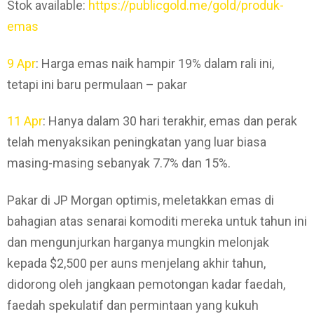
Stok available:
https://publicgold.me/gold/produk-
emas
9 Apr
: Harga emas naik hampir 19% dalam rali ini,
tetapi ini baru permulaan – pakar
11 Apr
: Hanya dalam 30 hari terakhir, emas dan perak
telah menyaksikan peningkatan yang luar biasa
masing-masing sebanyak 7.7% dan 15%.
Pakar di JP Morgan optimis, meletakkan emas di
bahagian atas senarai komoditi mereka untuk tahun ini
dan mengunjurkan harganya mungkin melonjak
kepada $2,500 per auns menjelang akhir tahun,
didorong oleh jangkaan pemotongan kadar faedah,
faedah spekulatif dan permintaan yang kukuh