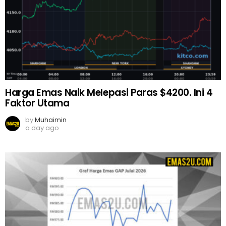
Harga Emas Naik Melepasi Paras $4200. Ini 4
Faktor Utama
by
Muhaimin
a day ago