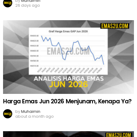
by
Muhaimin
26 days ago
Harga Emas Jun 2026 Menjunam, Kenapa Ya?
by
Muhaimin
about a month ago