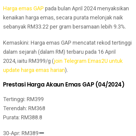
Harga emas GAP
pada bulan April 2024 menyaksikan
kenaikan harga emas, secara purata melonjak naik
sebanyak RM33.22 per gram bersamaan lebih 9.3%.
Kemaskini: Harga emas GAP mencatat rekod tertinggi
dalam sejarah (dalam RM) terbaru pada 16 April
2024, iaitu RM399/g (
join Telegram Emas2U untuk
update harga emas harian
).
Prestasi Harga Akaun Emas GAP (04/2024)
Tertinggi: RM399
Terendah: RM368
Purata: RM388.8
30-Apr: RM389