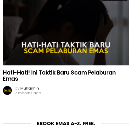
Hati-Hati! Ini Taktik Baru Scam Pelaburan
Emas
by
Muhaimin
2 months ago
EBOOK EMAS A-Z. FREE.