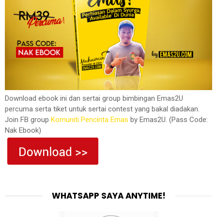
Download ebook ini dan sertai group bimbingan Emas2U
percuma serta tiket untuk sertai contest yang bakal diadakan.
Join FB group
Komuniti Pencinta Emas
by Emas2U. (Pass Code:
Nak Ebook)
WHATSAPP SAYA ANYTIME!