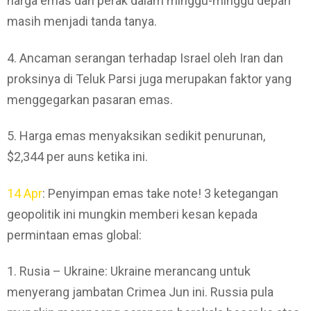
harga emas dan perak dalam minggu-minggu depan
masih menjadi tanda tanya.
4. Ancaman serangan terhadap Israel oleh Iran dan
proksinya di Teluk Parsi juga merupakan faktor yang
menggegarkan pasaran emas.
5. Harga emas menyaksikan sedikit penurunan,
$2,344 per auns ketika ini.
14 Apr
: Penyimpan emas take note! 3 ketegangan
geopolitik ini mungkin memberi kesan kepada
permintaan emas global:
1. Rusia – Ukraine: Ukraine merancang untuk
menyerang jambatan Crimea Jun ini. Russia pula