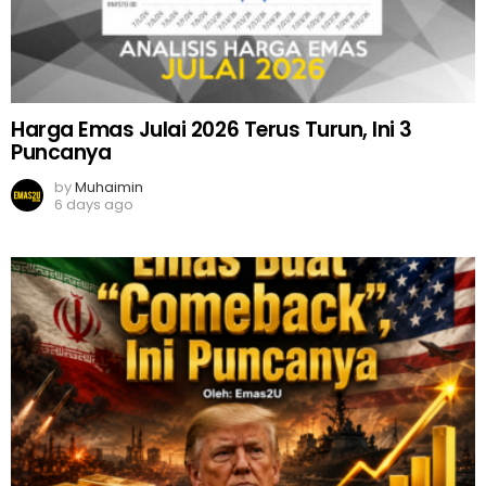
Harga Emas Julai 2026 Terus Turun, Ini 3
Puncanya
by
Muhaimin
6 days ago