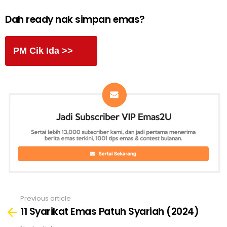
Dah ready nak simpan emas?
PM Cik Ida >>
Previous article
See
11 Syarikat Emas Patuh Syariah (2024)
more