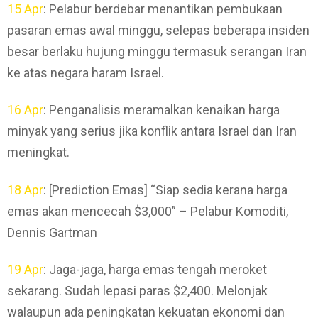
15 Apr
: Pelabur berdebar menantikan pembukaan
pasaran emas awal minggu, selepas beberapa insiden
besar berlaku hujung minggu termasuk serangan Iran
ke atas negara haram Israel.
16 Apr
: Penganalisis meramalkan kenaikan harga
minyak yang serius jika konflik antara Israel dan Iran
meningkat.
18 Apr
: [Prediction Emas] “Siap sedia kerana harga
emas akan mencecah $3,000” – Pelabur Komoditi,
Dennis Gartman
19 Apr
: Jaga-jaga, harga emas tengah meroket
sekarang. Sudah lepasi paras $2,400. Melonjak
walaupun ada peningkatan kekuatan ekonomi dan