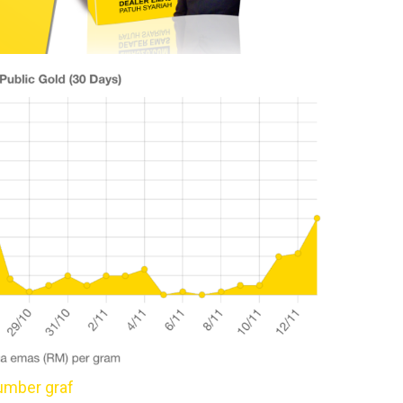
umber graf