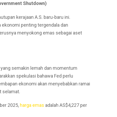
Government Shutdown)
utupan kerajaan A.S. baru-baru ini.
 ekonomi penting tergendala dan
eterusnya menyokong emas sebagai aset
.S. yang semakin lemah dan momentum
rakkan spekulasi bahawa Fed perlu
lembapan ekonomi akan menyebabkan ramai
t selamat.
mber 2025,
harga emas
adalah AS$4,227 per