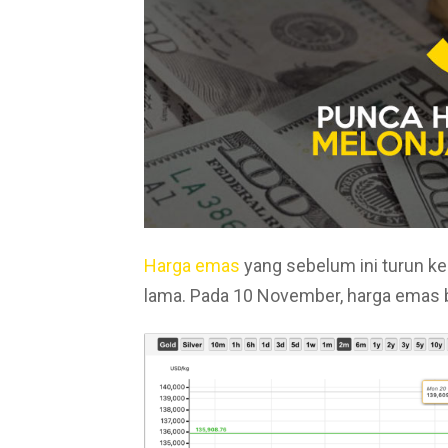
Harga emas
yang sebelum ini turun ke
lama. Pada 10 November, harga emas b