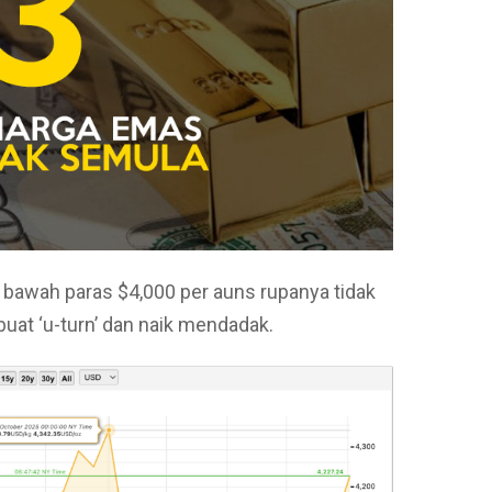
 bawah paras $4,000 per auns rupanya tidak
uat ‘u-turn’ dan naik mendadak.