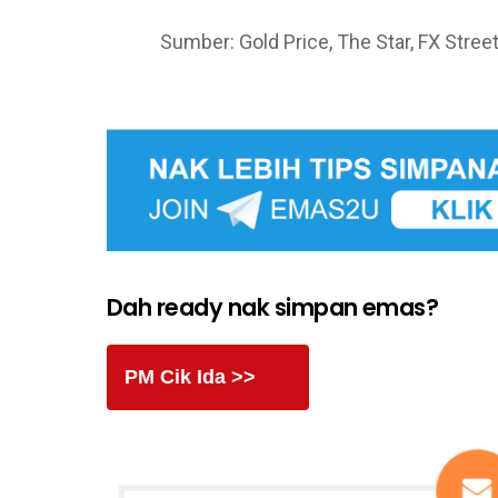
Sumber: Gold Price, The Star, FX Street
Dah ready nak simpan emas?
PM Cik Ida >>