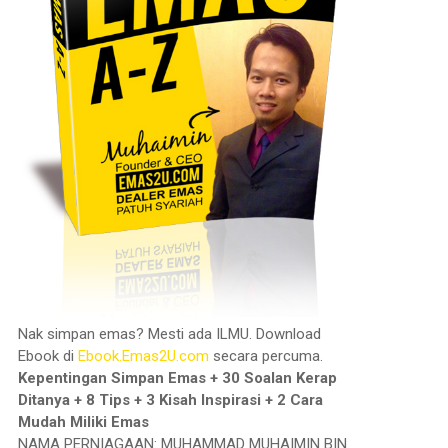
Nak simpan emas? Mesti ada ILMU. Download
Ebook di
Ebook.Emas2U.com
secara percuma.
Kepentingan Simpan Emas + 30 Soalan Kerap
Ditanya + 8 Tips + 3 Kisah Inspirasi + 2 Cara
Mudah Miliki Emas
NAMA PERNIAGAAN: MUHAMMAD MUHAIMIN BIN