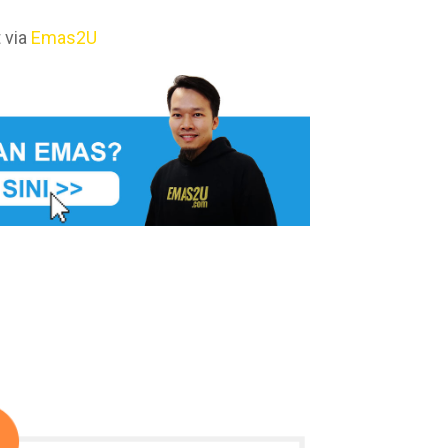
 via
Emas2U