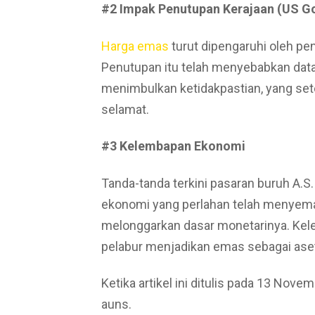
#2 Impak Penutupan Kerajaan (US 
Harga emas
turut dipengaruhi oleh pen
Penutupan itu telah menyebabkan data
menimbulkan ketidakpastian, yang s
selamat.
#3 Kelembapan Ekonomi
Tanda-tanda terkini pasaran buruh A
ekonomi yang perlahan telah menyema
melonggarkan dasar monetarinya. Ke
pelabur menjadikan emas sebagai ase
Ketika artikel ini ditulis pada 13 Nove
auns.