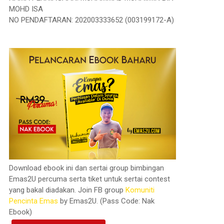
MOHD ISA
NO PENDAFTARAN: 202003333652 (003199172-A)
Download ebook ini dan sertai group bimbingan
Emas2U percuma serta tiket untuk sertai contest
yang bakal diadakan. Join FB group
Komuniti
Pencinta Emas
by Emas2U. (Pass Code: Nak
Ebook)