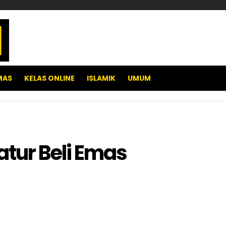
MAS
KELAS ONLINE
ISLAMIK
UMUM
tur Beli Emas