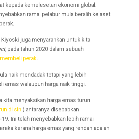
at kepada kemelesetan ekonomi global.
menyebabkan ramai pelabur mula beralih ke aset
perak.
 Kiyoski juga menyarankan untuk kita
act
, pada tahun 2020 dalam sebuah
 membeli perak
.
la naik mendadak tetapi yang lebih
 emas walaupun harga naik tinggi.
a kita menyaksikan harga emas turun
un di sini
) antaranya disebabkan
. Ini telah menyebabkan lebih ramai
eka kerana harga emas yang rendah adalah