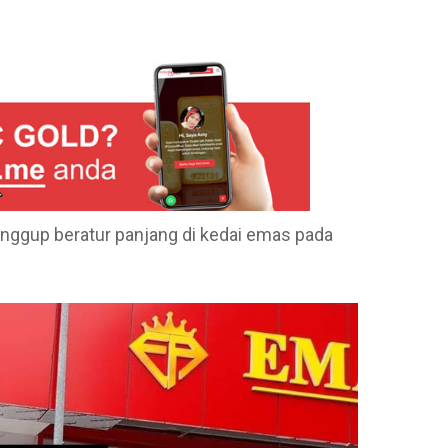
pp
e
nggup beratur panjang di kedai emas pada