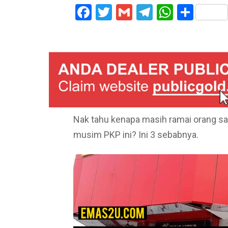
Facebook
Twitter
Gmail
Telegram
WhatsA
Shar
Nak tahu kenapa masih ramai orang sa
musim PKP ini? Ini 3 sebabnya.