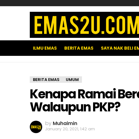
ILMU EMAS
BERITA EMAS
SAYA NAK BELI E
BERITA EMAS
UMUM
Kenapa Ramai Bera
Walaupun PKP?
by
Muhaimin
January 20, 2021, 1:42 am