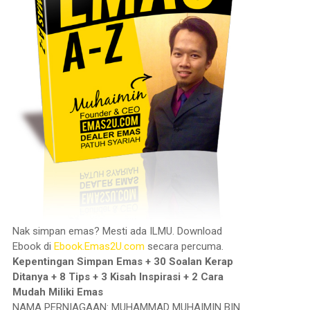
Nak simpan emas? Mesti ada ILMU. Download
Ebook di
Ebook.Emas2U.com
secara percuma.
Kepentingan Simpan Emas + 30 Soalan Kerap
Ditanya + 8 Tips + 3 Kisah Inspirasi + 2 Cara
Mudah Miliki Emas
NAMA PERNIAGAAN: MUHAMMAD MUHAIMIN BIN