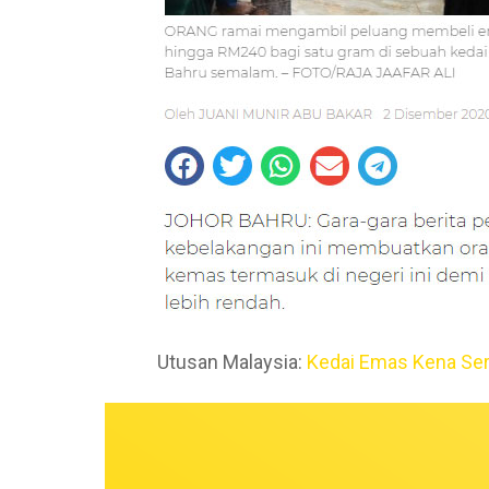
Utusan Malaysia:
Kedai Emas Kena Se