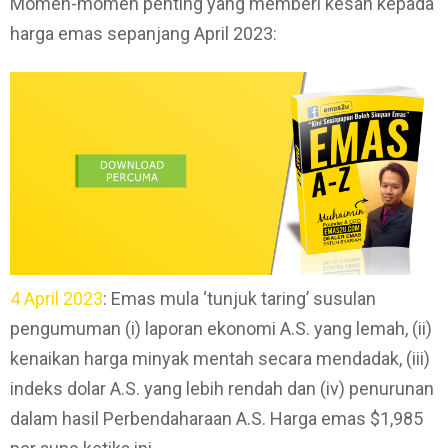
Momen-momen penting yang memberi kesan kepada
harga emas sepanjang April 2023:
4 April 2023
: Emas mula ‘tunjuk taring’ susulan
pengumuman (i) laporan ekonomi A.S. yang lemah, (ii)
kenaikan harga minyak mentah secara mendadak, (iii)
indeks dolar A.S. yang lebih rendah dan (iv) penurunan
dalam hasil Perbendaharaan A.S. Harga emas $1,985