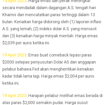
14 April 2023
: Harga emas dan perak meningkat
secara mendadak dalam dagangan A.S. tengah hari
Khamis dan mencatatkan paras tertinggi dalam 13
bulan. Kenaikan harga didorong oleh (1) laporan inflasi
A.S. yang lemah, (2) indeks dolar A.S. yang merosot
dan (3) kenaikan harga minyak mentah. Harga emas
$2,039 per auns ketika ini.
19 April 2023
: Emas buat comeback lepasi paras
$2000 selepas penyusutan Dolar AS dan anggapan
pelabur bahawa Fed akan menghentikan kenaikan
kadar tidak lama lagi. Harga emas $2,004 per auns
ketika ini.
19 April 2023
: Harapan pelabur melihat emas berada di
atas paras $2,000 semakin pudar. Harga susut