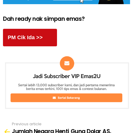
Dah ready nak simpan emas?
PM Cik Ida >>
Previous article
See
Jumlah Negara Henti Guna Dolar AS,
more