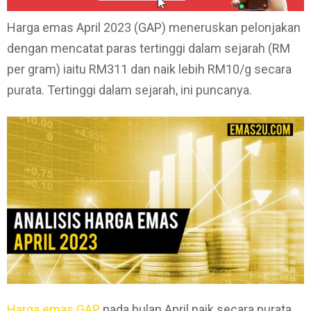
Harga emas April 2023 (GAP) meneruskan pelonjakan
dengan mencatat paras tertinggi dalam sejarah (RM
per gram) iaitu RM311 dan naik lebih RM10/g secara
purata. Tertinggi dalam sejarah, ini puncanya.
Harga emas GAP
pada bulan April naik secara purata