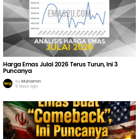
Harga Emas Julai 2026 Terus Turun, Ini 3
Puncanya
by
Muhaimin
5 days ago