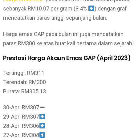
sebanyak RM10.07 per gram (3.4%
) dengan graf
mencatatkan paras tinggi sepanjang bulan.
Harga emas GAP pada bulan ini juga mencatatkan
paras RM300 ke atas buat kali pertama dalam sejarah!
Prestasi Harga Akaun Emas GAP (April 2023)
Tertinggi: RM311
Terendah: RM300
Purata: RM305.13
30-Apr: RM307
29-Apr: RM307
28-Apr: RM306
27-Apr: RM308