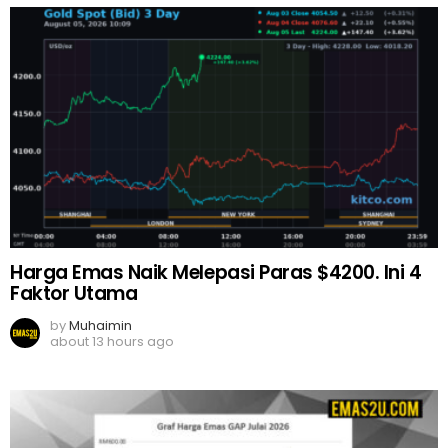
Harga Emas Naik Melepasi Paras $4200. Ini 4
Faktor Utama
by
Muhaimin
about 13 hours ago