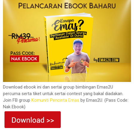
Download ebook ini dan sertai group bimbingan Emas2U
percuma serta tiket untuk sertai contest yang bakal diadakan.
Join FB group
Komuniti Pencinta Emas
by Emas2U. (Pass Code:
Nak Ebook)