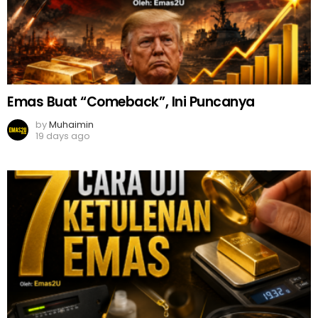
Emas Buat “Comeback”, Ini Puncanya
by
Muhaimin
19 days ago