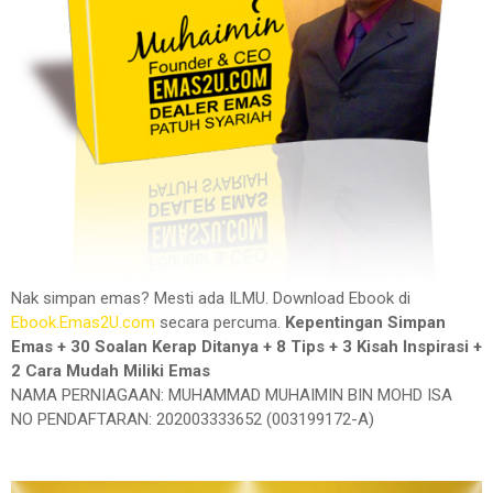
Nak simpan emas? Mesti ada ILMU. Download Ebook di
Ebook.Emas2U.com
secara percuma.
Kepentingan Simpan
Emas + 30 Soalan Kerap Ditanya + 8 Tips + 3 Kisah Inspirasi +
2 Cara Mudah Miliki Emas
NAMA PERNIAGAAN: MUHAMMAD MUHAIMIN BIN MOHD ISA
NO PENDAFTARAN: 202003333652 (003199172-A)