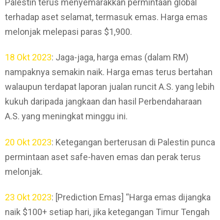
Palestin terus menyemarakkan permintaan global
terhadap aset selamat, termasuk emas. Harga emas
melonjak melepasi paras $1,900.
18 Okt 2023
: Jaga-jaga, harga emas (dalam RM)
nampaknya semakin naik. Harga emas terus bertahan
walaupun terdapat laporan jualan runcit A.S. yang lebih
kukuh daripada jangkaan dan hasil Perbendaharaan
A.S. yang meningkat minggu ini.
20 Okt 2023
: Ketegangan berterusan di Palestin punca
permintaan aset safe-haven emas dan perak terus
melonjak.
23 Okt 2023
: [Prediction Emas] “Harga emas dijangka
naik $100+ setiap hari, jika ketegangan Timur Tengah