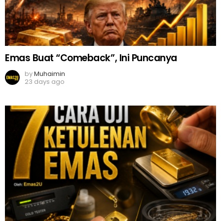
Emas Buat “Comeback”, Ini Puncanya
by
Muhaimin
23 days ago