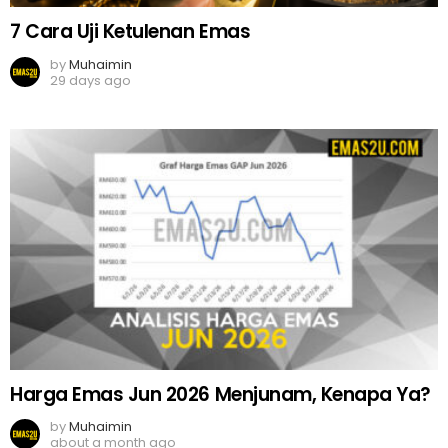
7 Cara Uji Ketulenan Emas
by
Muhaimin
29 days ago
Harga Emas Jun 2026 Menjunam, Kenapa Ya?
by
Muhaimin
about a month ago