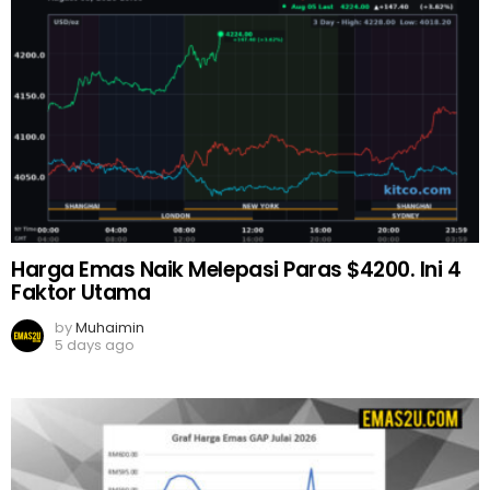
Harga Emas Naik Melepasi Paras $4200. Ini 4
Faktor Utama
by
Muhaimin
5 days ago