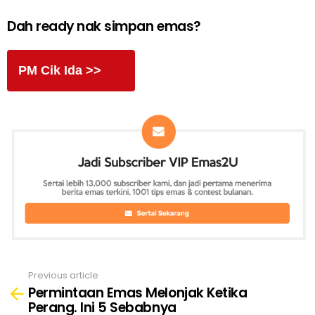
Dah ready nak simpan emas?
PM Cik Ida >>
Previous article
See
Permintaan Emas Melonjak Ketika
more
Perang. Ini 5 Sebabnya