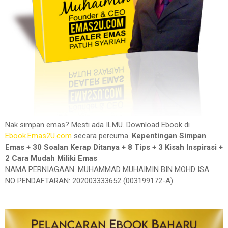
Nak simpan emas? Mesti ada ILMU. Download Ebook di
Ebook.Emas2U.com
secara percuma.
Kepentingan Simpan
Emas + 30 Soalan Kerap Ditanya + 8 Tips + 3 Kisah Inspirasi +
2 Cara Mudah Miliki Emas
NAMA PERNIAGAAN: MUHAMMAD MUHAIMIN BIN MOHD ISA
NO PENDAFTARAN: 202003333652 (003199172-A)