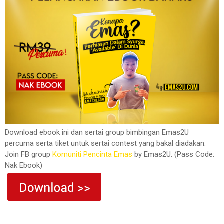
Download ebook ini dan sertai group bimbingan Emas2U
percuma serta tiket untuk sertai contest yang bakal diadakan.
Join FB group
Komuniti Pencinta Emas
by Emas2U. (Pass Code:
Nak Ebook)