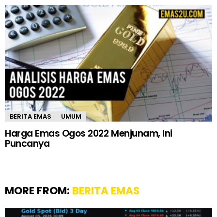
BERITA EMAS
UMUM
Harga Emas Ogos 2022 Menjunam, Ini
Puncanya
MORE FROM:
BERITA EMAS