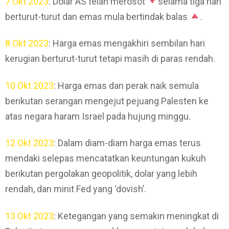
7 Okt 2023
: Dolar AS telah merosot
selama tiga hari
berturut-turut dan emas mula bertindak balas
.
8 Okt 2023
: Harga emas mengakhiri sembilan hari
kerugian berturut-turut tetapi masih di paras rendah.
10 Okt 2023
: Harga emas dan perak naik semula
berikutan serangan mengejut pejuang Palesten ke
atas negara haram Israel pada hujung minggu.
12 Okt 2023
: Dalam diam-diam harga emas terus
mendaki selepas mencatatkan keuntungan kukuh
berikutan pergolakan geopolitik, dolar yang lebih
rendah, dan minit Fed yang ‘dovish’.
13 Okt 2023
: Ketegangan yang semakin meningkat di