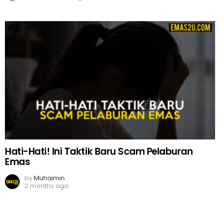
Hati-Hati! Ini Taktik Baru Scam Pelaburan
Emas
by
Muhaimin
2 months ago