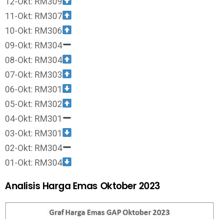
12-Okt: RM309
11-Okt: RM307
10-Okt: RM306
09-Okt: RM304
08-Okt: RM304
07-Okt: RM303
06-Okt: RM301
05-Okt: RM302
04-Okt: RM301
03-Okt: RM301
02-Okt: RM304
01-Okt: RM304
Analisis Harga Emas Oktober 2023