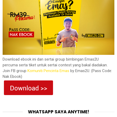
Download ebook ini dan sertai group bimbingan Emas2U
percuma serta tiket untuk sertai contest yang bakal diadakan.
Join FB group
Komuniti Pencinta Emas
by Emas2U. (Pass Code:
Nak Ebook)
WHATSAPP SAYA ANYTIME!