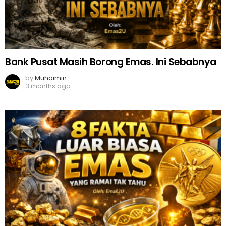
Bank Pusat Masih Borong Emas. Ini Sebabnya
by
Muhaimin
3 months ago