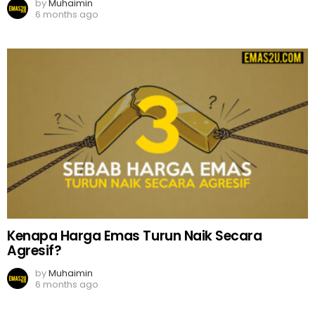
by
Muhaimin
6 months ago
Kenapa Harga Emas Turun Naik Secara
Agresif?
by
Muhaimin
6 months ago