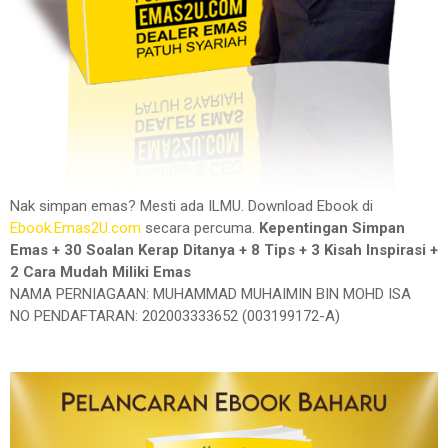
Nak simpan emas? Mesti ada ILMU. Download Ebook di
Ebook.Emas2U.com
secara percuma.
Kepentingan Simpan
Emas + 30 Soalan Kerap Ditanya + 8 Tips + 3 Kisah Inspirasi +
2 Cara Mudah Miliki Emas
NAMA PERNIAGAAN: MUHAMMAD MUHAIMIN BIN MOHD ISA
NO PENDAFTARAN: 202003333652 (003199172-A)