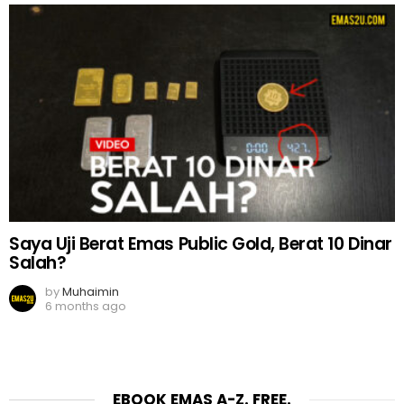
Saya Uji Berat Emas Public Gold, Berat 10 Dinar
Salah?
by
Muhaimin
6 months ago
EBOOK EMAS A-Z. FREE.