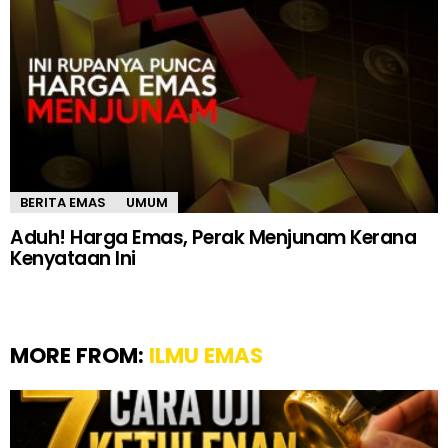
BERITA EMAS
UMUM
Aduh! Harga Emas, Perak Menjunam Kerana
Kenyataan Ini
MORE FROM:
ILMU EMAS