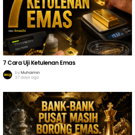
7 Cara Uji Ketulenan Emas
by
Muhaimin
27 days ago