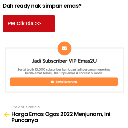
Dah ready nak simpan emas?
PM Cik Ida >>
Previous article
See
Harga Emas Ogos 2022 Menjunam, Ini
more
Puncanya