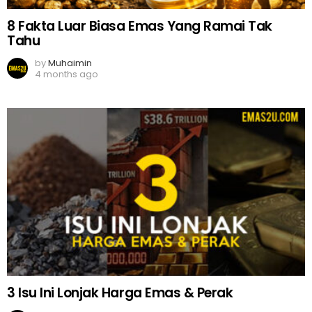
8 Fakta Luar Biasa Emas Yang Ramai Tak
Tahu
by
Muhaimin
4 months ago
3 Isu Ini Lonjak Harga Emas & Perak