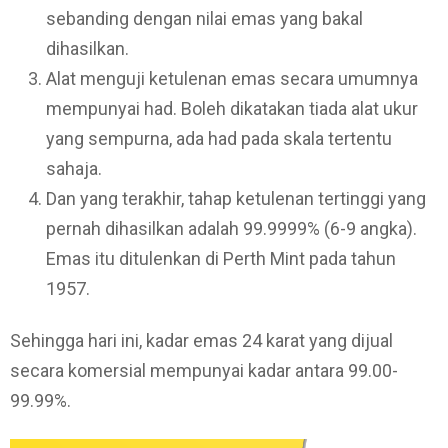
sebanding dengan nilai emas yang bakal
dihasilkan.
Alat menguji ketulenan emas secara umumnya
mempunyai had. Boleh dikatakan tiada alat ukur
yang sempurna, ada had pada skala tertentu
sahaja.
Dan yang terakhir, tahap ketulenan tertinggi yang
pernah dihasilkan adalah 99.9999% (6-9 angka).
Emas itu ditulenkan di Perth Mint pada tahun
1957.
Sehingga hari ini, kadar emas 24 karat yang dijual
secara komersial mempunyai kadar antara 99.00-
99.99%.