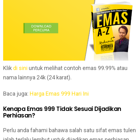
Klik
di sini
untuk melihat contoh emas 99.99% atau
nama lainnya 24k (24 karat).
Baca juga:
Harga Emas 999 Hari Ini
Kenapa Emas 999 Tidak Sesuai Dijadikan
Perhiasan?
Perlu anda fahami bahawa salah satu sifat emas tulen
ialah terlalu lembut untuk dijadikan emas perhiasan.