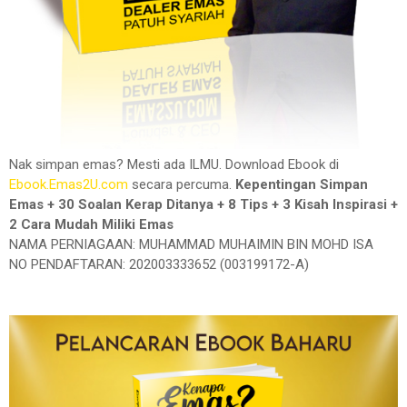
Nak simpan emas? Mesti ada ILMU. Download Ebook di
Ebook.Emas2U.com
secara percuma.
Kepentingan Simpan
Emas + 30 Soalan Kerap Ditanya + 8 Tips + 3 Kisah Inspirasi +
2 Cara Mudah Miliki Emas
NAMA PERNIAGAAN: MUHAMMAD MUHAIMIN BIN MOHD ISA
NO PENDAFTARAN: 202003333652 (003199172-A)