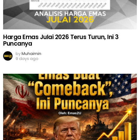
Harga Emas Julai 2026 Terus Turun, Ini 3
Puncanya
by
Muhaimin
9 days ago