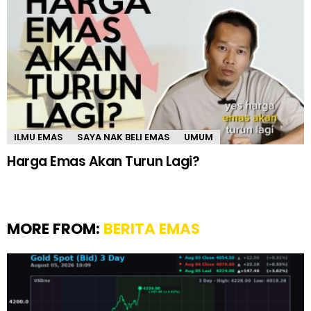
ILMU EMAS
SAYA NAK BELI EMAS
UMUM
Harga Emas Akan Turun Lagi?
MORE FROM:
BERITA EMAS