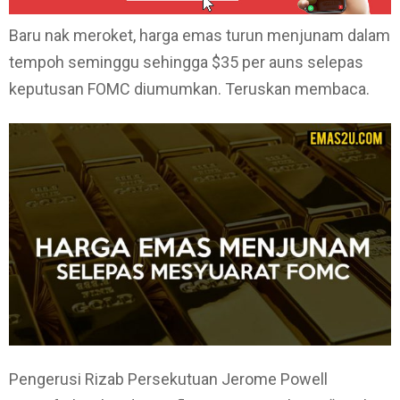
Baru nak meroket, harga emas turun menjunam dalam
tempoh seminggu sehingga $35 per auns selepas
keputusan FOMC diumumkan. Teruskan membaca.
Pengerusi Rizab Persekutuan Jerome Powell