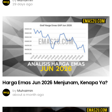
by
Muhaimin
29 days ago
Harga Emas Jun 2026 Menjunam, Kenapa Ya?
by
Muhaimin
about a month ago