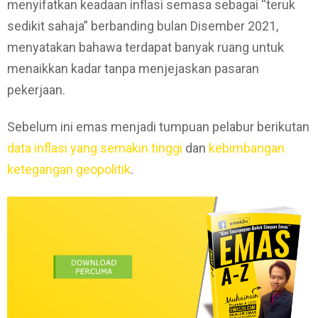
menyifatkan keadaan inflasi semasa sebagai “teruk
sedikit sahaja” berbanding bulan Disember 2021,
menyatakan bahawa terdapat banyak ruang untuk
menaikkan kadar tanpa menjejaskan pasaran
pekerjaan.
Sebelum ini emas menjadi tumpuan pelabur berikutan
data inflasi yang semakin tinggi
dan
kebimbangan
ketegangan geopolitik
.