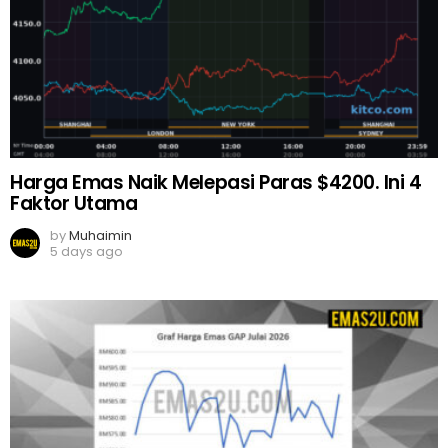
Harga Emas Naik Melepasi Paras $4200. Ini 4
Faktor Utama
by
Muhaimin
5 days ago