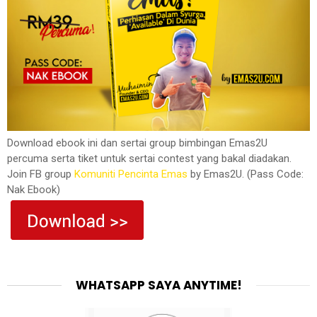
Download ebook ini dan sertai group bimbingan Emas2U
percuma serta tiket untuk sertai contest yang bakal diadakan.
Join FB group
Komuniti Pencinta Emas
by Emas2U. (Pass Code:
Nak Ebook)
WHATSAPP SAYA ANYTIME!