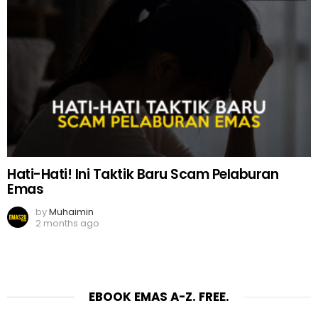
Hati-Hati! Ini Taktik Baru Scam Pelaburan
Emas
by
Muhaimin
2 months ago
EBOOK EMAS A-Z. FREE.