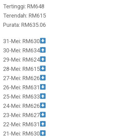
Tertinggi: RM648
Terendah: RM615
Purata: RM635.06
31-Mei: RM630
30-Mei: RM634
29-Mei: RM624
28-Mei: RM615
27-Mei: RM626
26-Mei: RM631
25-Mei: RM633
24-Mei: RM626
23-Mei: RM627
22-Mei: RM631
21-Mei: RM630