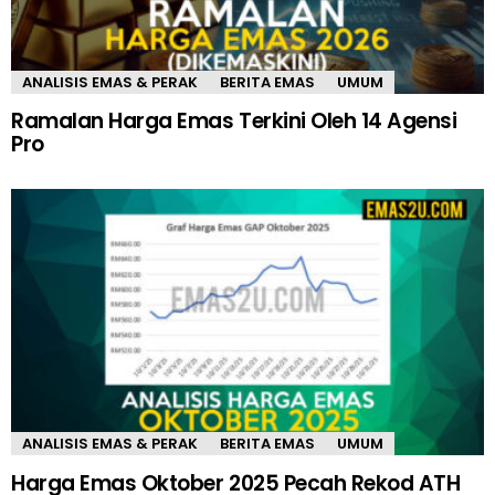
ANALISIS EMAS & PERAK
BERITA EMAS
UMUM
Ramalan Harga Emas Terkini Oleh 14 Agensi
Pro
ANALISIS EMAS & PERAK
BERITA EMAS
UMUM
Harga Emas Oktober 2025 Pecah Rekod ATH