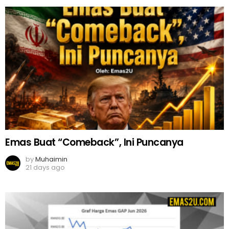
Emas Buat “Comeback”, Ini Puncanya
by
Muhaimin
21 days ago