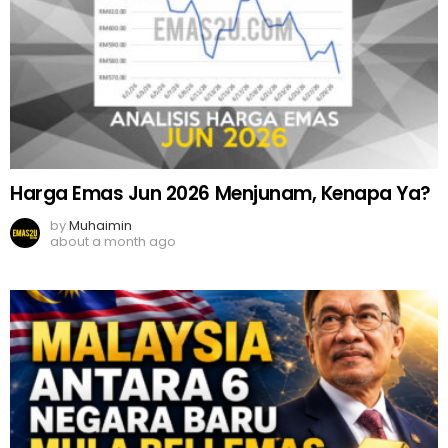
Harga Emas Jun 2026 Menjunam, Kenapa Ya?
by
Muhaimin
about a month ago