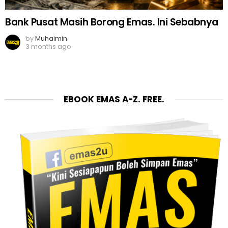
Bank Pusat Masih Borong Emas. Ini Sebabnya
by
Muhaimin
3 months ago
EBOOK EMAS A-Z. FREE.