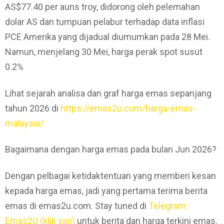
AS$77.40 per auns troy, didorong oleh pelemahan
dolar AS dan tumpuan pelabur terhadap data inflasi
PCE Amerika yang dijadual diumumkan pada 28 Mei.
Namun, menjelang 30 Mei, harga perak spot susut
0.2%
Lihat sejarah analisa dan graf harga emas sepanjang
tahun 2026 di
https://emas2u.com/harga-emas-
malaysia/
Bagaimana dengan harga emas pada bulan Jun 2026?
Dengan pelbagai ketidaktentuan yang memberi kesan
kepada harga emas, jadi yang pertama terima berita
emas di emas2u.com. Stay tuned di
Telegram
Emas2U (klik sini)
untuk berita dan harga terkini emas.