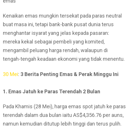
emas
Kenaikan emas mungkin tersekat pada paras neutral
buat masa ini, tetapi bank-bank pusat dunia terus
menghantar isyarat yang jelas kepada pasaran:
mereka kekal sebagai pembeli yang komited,
mengambil peluang harga rendah, walaupun di
tengah-tengah keadaan ekonomi yang tidak menentu.
30 Mei
:
3 Berita Penting Emas & Perak Minggu Ini
1. Emas Jatuh ke Paras Terendah 2 Bulan
Pada Khamis (28 Mei), harga emas spot jatuh ke paras
terendah dalam dua bulan iaitu AS$4,356.76 per auns,
namun kemudian ditutup lebih tinggi dan terus pulih.