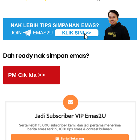
Dah ready nak simpan emas?
PM Cik Ida >>