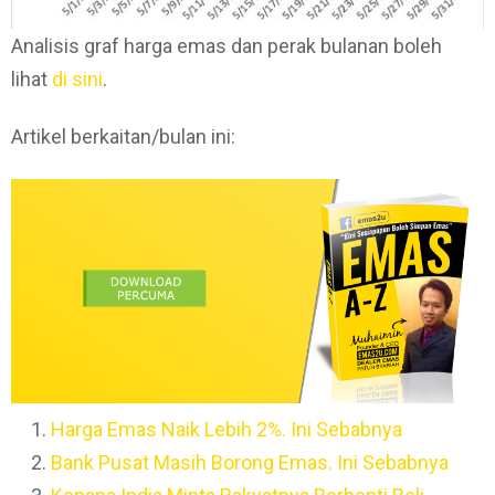
Analisis graf harga emas dan perak bulanan boleh
lihat
di sini
.
Artikel berkaitan/bulan ini:
Harga Emas Naik Lebih 2%. Ini Sebabnya
Bank Pusat Masih Borong Emas. Ini Sebabnya