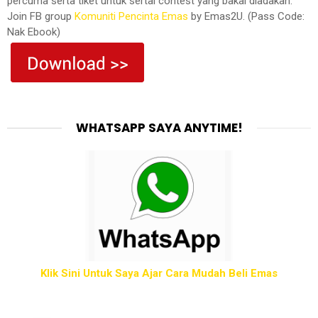
percuma serta tiket untuk sertai contest yang bakal diadakan.
Join FB group
Komuniti Pencinta Emas
by Emas2U. (Pass Code:
Nak Ebook)
WHATSAPP SAYA ANYTIME!
Klik Sini Untuk Saya Ajar Cara Mudah Beli Emas