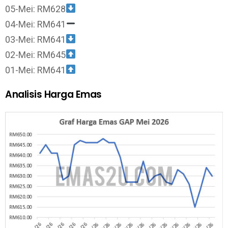
05-Mei: RM628
04-Mei: RM641
03-Mei: RM641
02-Mei: RM645
01-Mei: RM641
Analisis Harga Emas