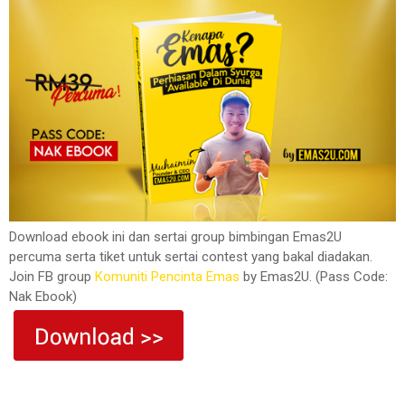
Download ebook ini dan sertai group bimbingan Emas2U
percuma serta tiket untuk sertai contest yang bakal diadakan.
Join FB group
Komuniti Pencinta Emas
by Emas2U. (Pass Code:
Nak Ebook)