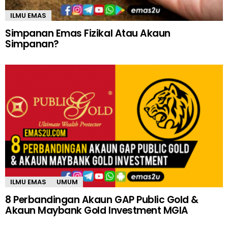
ILMU EMAS
Simpanan Emas Fizikal Atau Akaun
Simpanan?
ILMU EMAS
UMUM
8 Perbandingan Akaun GAP Public Gold &
Akaun Maybank Gold Investment MGIA