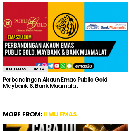
ILMU EMAS
UMUM
Perbandingan Akaun Emas Public Gold,
Maybank & Bank Muamalat
MORE FROM:
ILMU EMAS