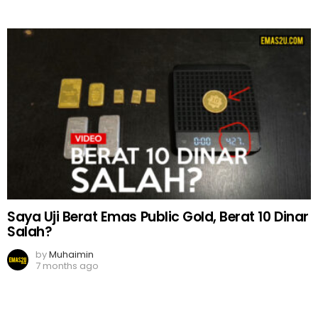
Saya Uji Berat Emas Public Gold, Berat 10 Dinar
Salah?
by
Muhaimin
7 months ago