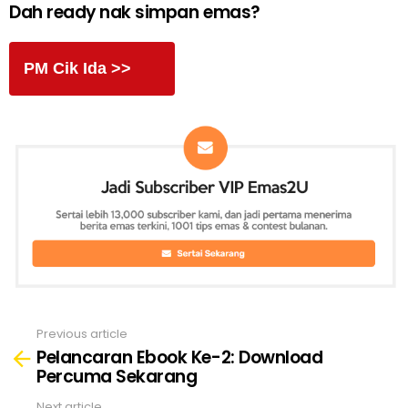
Dah ready nak simpan emas?
PM Cik Ida >>
Previous article
See
Pelancaran Ebook Ke-2: Download
more
Percuma Sekarang
Next article