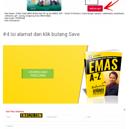
#4 Isi alamat dan klik butang Save