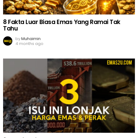
8 Fakta Luar Biasa Emas Yang Ramai Tak
Tahu
by
Muhaimin
4 months ago