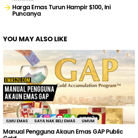
Harga Emas Turun Hampir $100, Ini
Puncanya
YOU MAY ALSO LIKE
ILMU EMAS
SAYA NAK BELI EMAS
UMUM
Manual Pengguna Akaun Emas GAP Public