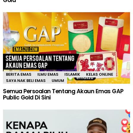
Gold
BERITA EMAS
ILMU EMAS
ISLAMIK
KELAS ONLINE
SAYA NAK BELI EMAS
UMUM
Semua Persoalan Tentang Akaun Emas GAP
Public Gold Di Sini