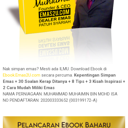
Nak simpan emas? Mesti ada ILMU. Download Ebook di
Ebook.Emas2U.com
secara percuma.
Kepentingan Simpan
Emas + 30 Soalan Kerap Ditanya + 8 Tips + 3 Kisah Inspirasi +
2 Cara Mudah Miliki Emas
NAMA PERNIAGAAN: MUHAMMAD MUHAIMIN BIN MOHD ISA
NO PENDAFTARAN: 202003333652 (003199172-A)