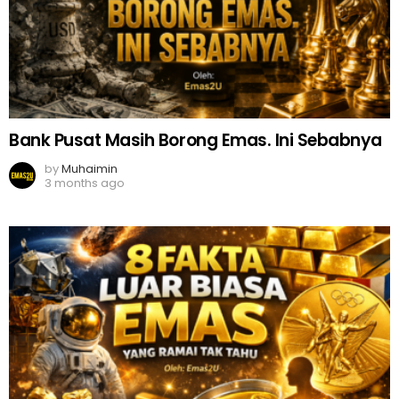
Bank Pusat Masih Borong Emas. Ini Sebabnya
by
Muhaimin
3 months ago