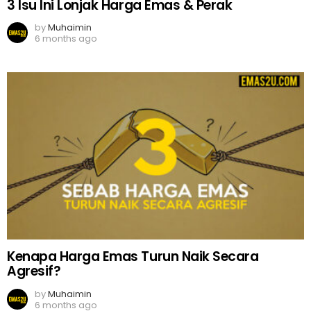
3 Isu Ini Lonjak Harga Emas & Perak
by
Muhaimin
6 months ago
Kenapa Harga Emas Turun Naik Secara
Agresif?
by
Muhaimin
6 months ago