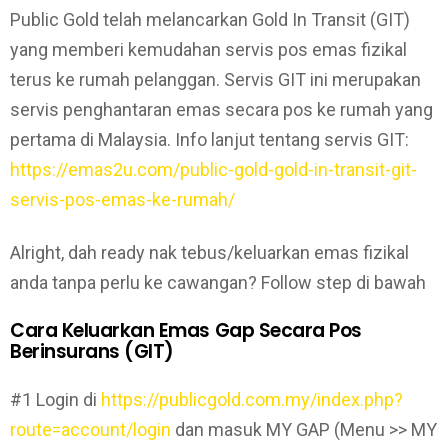
Public Gold telah melancarkan Gold In Transit (GIT)
yang memberi kemudahan servis pos emas fizikal
terus ke rumah pelanggan. Servis GIT ini merupakan
servis penghantaran emas secara pos ke rumah yang
pertama di Malaysia. Info lanjut tentang servis GIT:
https://emas2u.com/public-gold-gold-in-transit-git-
servis-pos-emas-ke-rumah/
Alright, dah ready nak tebus/keluarkan emas fizikal
anda tanpa perlu ke cawangan? Follow step di bawah
Cara Keluarkan Emas Gap Secara Pos
Berinsurans (GIT)
#1 Login di
https://publicgold.com.my/index.php?
route=account/login
dan masuk MY GAP (Menu >> MY