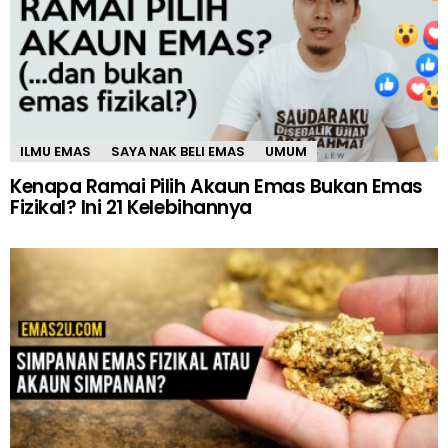
ILMU EMAS
SAYA NAK BELI EMAS
UMUM
Kenapa Ramai Pilih Akaun Emas Bukan Emas
Fizikal? Ini 21 Kelebihannya