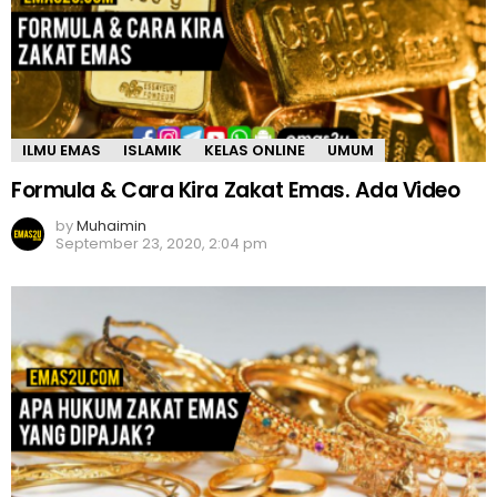
ILMU EMAS
ISLAMIK
KELAS ONLINE
UMUM
Formula & Cara Kira Zakat Emas. Ada Video
by
Muhaimin
September 23, 2020, 2:04 pm