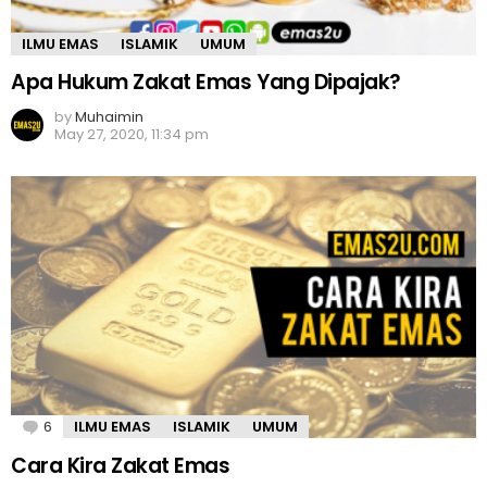
ILMU EMAS
ISLAMIK
UMUM
Apa Hukum Zakat Emas Yang Dipajak?
by
Muhaimin
May 27, 2020, 11:34 pm
6
Comments
ILMU EMAS
ISLAMIK
UMUM
Cara Kira Zakat Emas