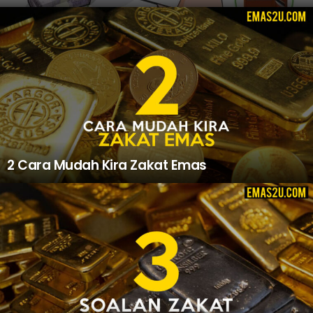
2 Cara Mudah Kira Zakat Emas