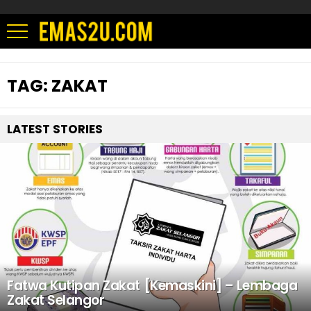
TAG:
ZAKAT
LATEST STORIES
Fatwa Kutipan Zakat [Kemaskini] – Lembaga
Zakat Selangor