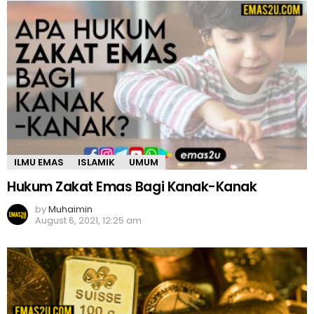
ILMU EMAS
ISLAMIK
UMUM
Hukum Zakat Emas Bagi Kanak-Kanak
by
Muhaimin
August 6, 2021, 12:25 am