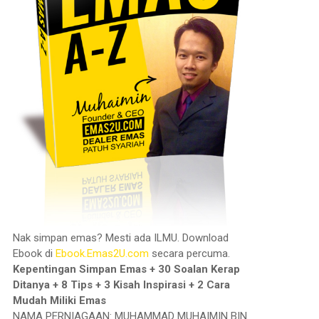
Nak simpan emas? Mesti ada ILMU. Download
Ebook di
Ebook.Emas2U.com
secara percuma.
Kepentingan Simpan Emas + 30 Soalan Kerap
Ditanya + 8 Tips + 3 Kisah Inspirasi + 2 Cara
Mudah Miliki Emas
NAMA PERNIAGAAN: MUHAMMAD MUHAIMIN BIN