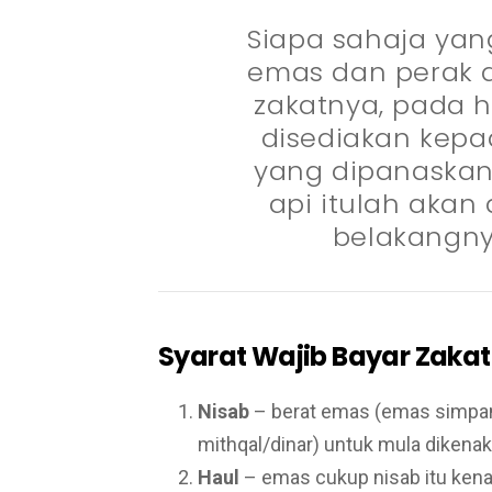
Siapa sahaja yan
emas dan perak 
zakatnya, pada h
disediakan kep
yang dipanaskan
api itulah akan
belakangny
Syarat Wajib Bayar Zakat
Nisab
– berat emas (emas simpa
mithqal/dinar) untuk mula dikenak
Haul
– emas cukup nisab itu kena