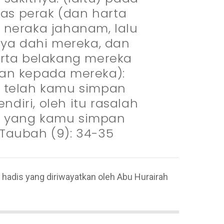
mas perak (dan harta
 neraka jahanam, lalu
ya dahi mereka, dan
erta belakang mereka
kan kepada mereka):
g telah kamu simpan
ndiri, oleh itu rasalah
a yang kamu simpan
-Taubah (9): 34-35
 hadis yang diriwayatkan oleh Abu Hurairah