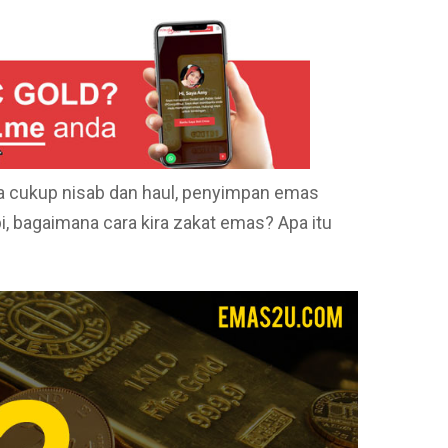
la cukup nisab dan haul, penyimpan emas
, bagaimana cara kira zakat emas? Apa itu