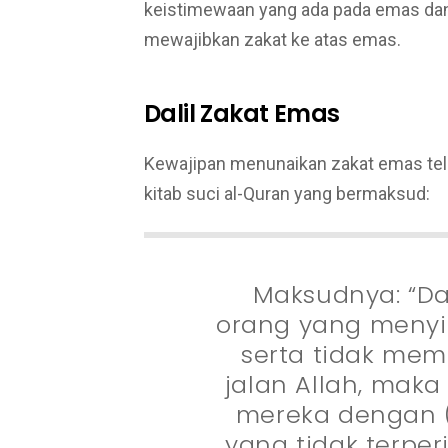
keistimewaan yang ada pada emas dan
mewajibkan zakat ke atas emas.
Dalil Zakat Emas
Kewajipan menunaikan zakat emas tela
kitab suci al-Quran yang bermaksud:
Maksudnya: “Da
orang yang meny
serta tidak me
jalan Allah, mak
mereka dengan (
yang tidak terperi