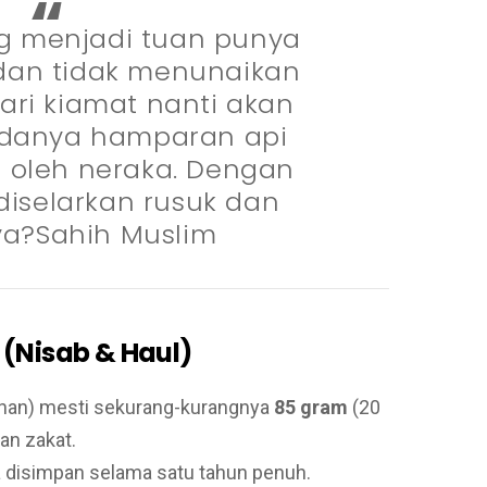
g menjadi tuan punya
dan tidak menunaikan
ari kiamat nanti akan
adanya hamparan api
 oleh neraka. Dengan
 diselarkan rusuk dan
a?Sahih Muslim
 (Nisab & Haul)
nan) mesti sekurang-kurangnya
85 gram
(20
an zakat.
 disimpan selama satu tahun penuh.