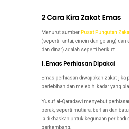
2 Cara Kira Zakat Emas
Menurut sumber
Pusat Pungutan Zak
(seperti rantai, cincin dan gelang) d
dan dinar) adalah seperti berikut:
1. Emas Perhiasan Dipakai
Emas perhiasan diwajibkan zakat jika
berlebihan dan melebihi kadar yang bias
Yusuf al-Qaradawi menyebut perhiasan
perak, seperti mutiara, berlian dan bat
ia dikhaskan untuk kegunaan peribadi 
berkembang.