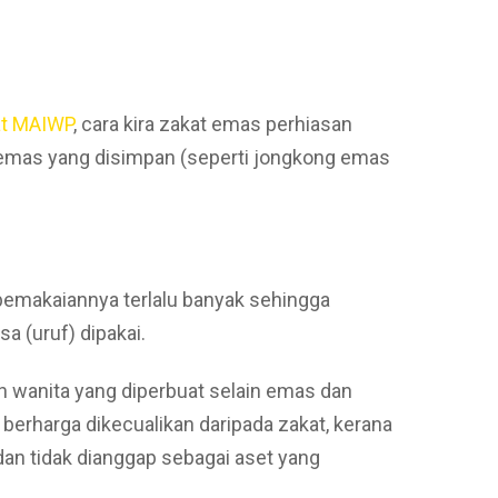
at MAIWP
, cara kira zakat emas perhiasan
an emas yang disimpan (seperti jongkong emas
 pemakaiannya terlalu banyak sehingga
a (uruf) dipakai.
 wanita yang diperbuat selain emas dan
u berharga dikecualikan daripada zakat, kerana
dan tidak dianggap sebagai aset yang