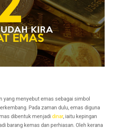
’an yang menyebut emas sebagai simbol
berkembang. Pada zaman dulu, emas diguna
 Emas dibentuk menjadi
dinar
, iaitu kepingan
adi barang kemas dan perhiasan. Oleh kerana