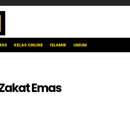
MAS
KELAS ONLINE
ISLAMIK
UMUM
 Zakat Emas
pp
e