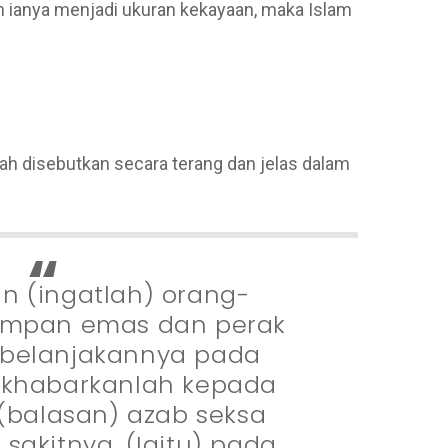
 ianya menjadi ukuran kekayaan, maka Islam
h disebutkan secara terang dan jelas dalam
n (ingatlah) orang-
impan emas dan perak
mbelanjakannya pada
a khabarkanlah kepada
balasan) azab seksa
 sakitnya. (Iaitu) pada