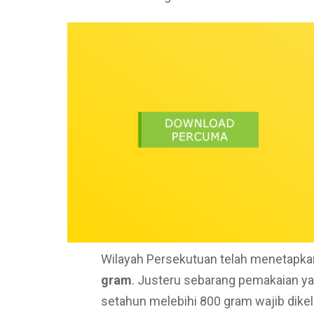
Wilayah Persekutuan telah menetapka
gram
. Justeru sebarang pemakaian y
setahun melebihi 800 gram wajib dikel