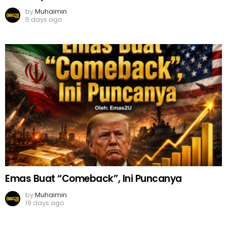
by
Muhaimin
5 days ago
Emas Buat “Comeback”, Ini Puncanya
by
Muhaimin
19 days ago