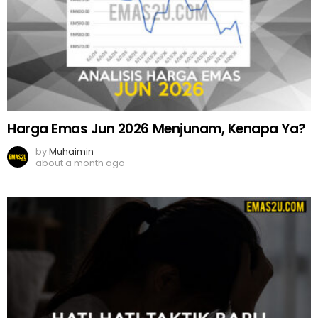
Harga Emas Jun 2026 Menjunam, Kenapa Ya?
by
Muhaimin
about a month ago