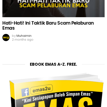
Hati-Hati! Ini Taktik Baru Scam Pelaburan
Emas
by
Muhaimin
2 months ago
EBOOK EMAS A-Z. FREE.