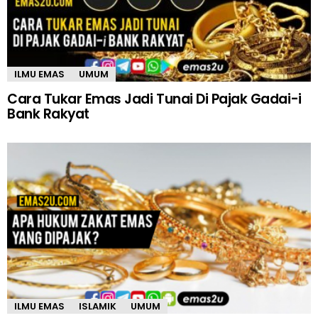
ILMU EMAS
UMUM
Cara Tukar Emas Jadi Tunai Di Pajak Gadai-i
Bank Rakyat
ILMU EMAS
ISLAMIK
UMUM