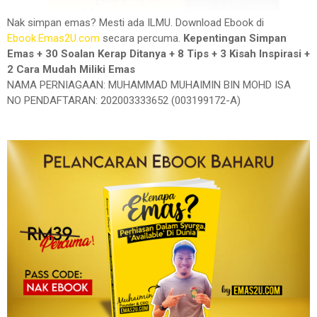
Nak simpan emas? Mesti ada ILMU. Download Ebook di
Ebook.Emas2U.com
secara percuma.
Kepentingan Simpan
Emas + 30 Soalan Kerap Ditanya + 8 Tips + 3 Kisah Inspirasi +
2 Cara Mudah Miliki Emas
NAMA PERNIAGAAN: MUHAMMAD MUHAIMIN BIN MOHD ISA
NO PENDAFTARAN: 202003333652 (003199172-A)