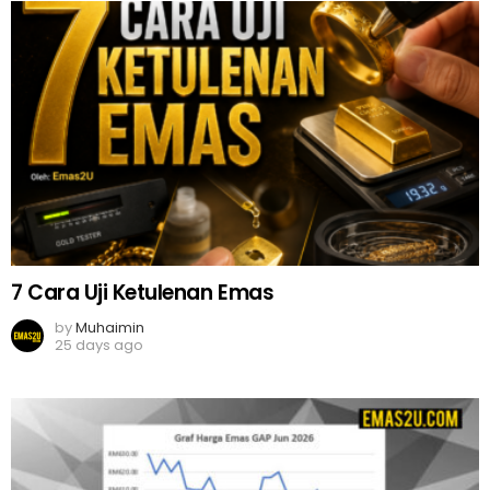
7 Cara Uji Ketulenan Emas
by
Muhaimin
25 days ago