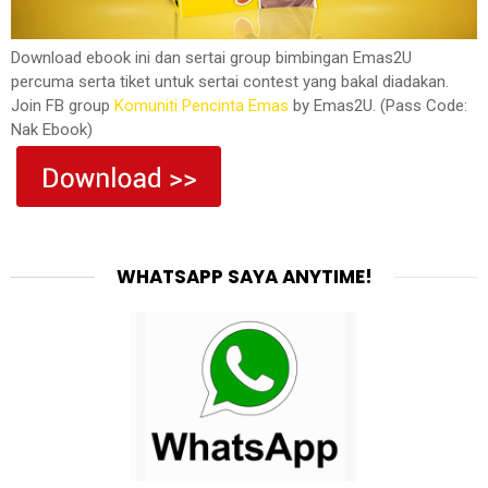
Download ebook ini dan sertai group bimbingan Emas2U
percuma serta tiket untuk sertai contest yang bakal diadakan.
Join FB group
Komuniti Pencinta Emas
by Emas2U. (Pass Code:
Nak Ebook)
WHATSAPP SAYA ANYTIME!