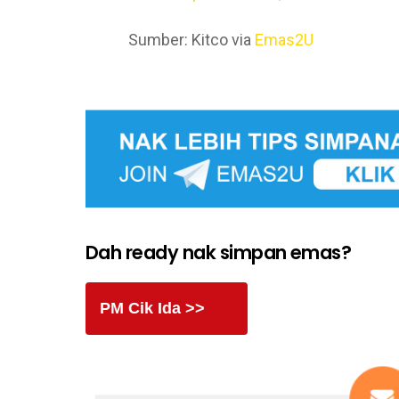
Sumber: Kitco via
Emas2U
Dah ready nak simpan emas?
PM Cik Ida >>