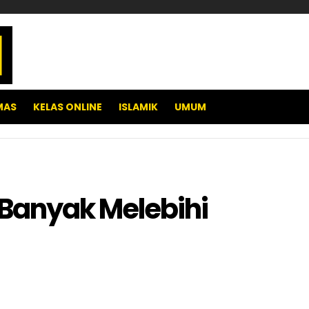
MAS
KELAS ONLINE
ISLAMIK
UMUM
Banyak Melebihi