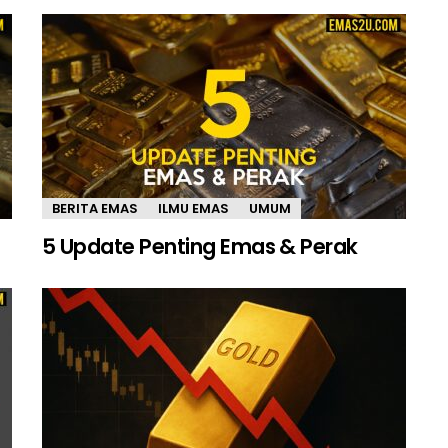
BERITA EMAS
ILMU EMAS
UMUM
5 Update Penting Emas & Perak