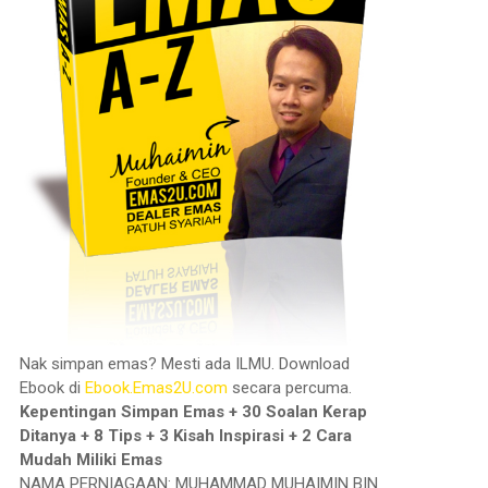
Nak simpan emas? Mesti ada ILMU. Download
Ebook di
Ebook.Emas2U.com
secara percuma.
Kepentingan Simpan Emas + 30 Soalan Kerap
Ditanya + 8 Tips + 3 Kisah Inspirasi + 2 Cara
Mudah Miliki Emas
NAMA PERNIAGAAN: MUHAMMAD MUHAIMIN BIN