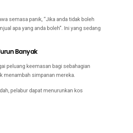
wa semasa panik, “Jika anda tidak boleh
jual apa yang anda boleh”. Ini yang sedang
Turun Banyak
agai peluang keemasan bagi sebahagian
tuk menambah simpanan mereka.
dah, pelabur dapat menurunkan kos