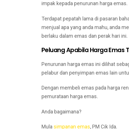
impak kepada penurunan harga emas.
Terdapat pepatah lama di pasaran baha
menjual apa yang anda mahu, anda men
berlaku dalam emas dan perak hari ini.
Peluang Apabila Harga Emas 
Penurunan harga emas ini dilihat seb
pelabur dan penyimpan emas lain un
Dengan membeli emas pada harga ren
pemurataan harga emas.
Anda bagaimana?
Mula
simpanan emas
, PM Cik Ida.