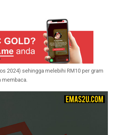
pp
e
Ogos 2024) sehingga melebihi RM10 per gram
an membaca.