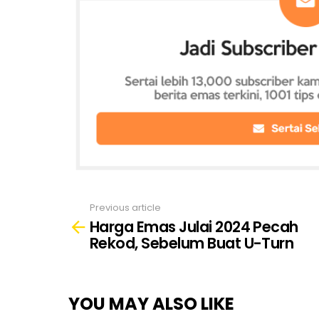
Previous article
See
Harga Emas Julai 2024 Pecah
more
Rekod, Sebelum Buat U-Turn
YOU MAY ALSO LIKE