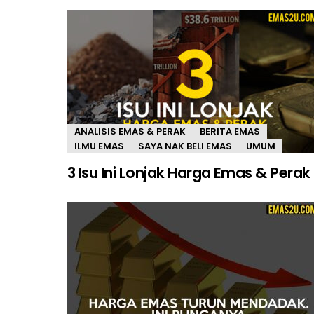
ANALISIS EMAS & PERAK
BERITA EMAS
ILMU EMAS
SAYA NAK BELI EMAS
UMUM
3 Isu Ini Lonjak Harga Emas & Perak