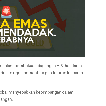
 dalam pembukaan dagangan A.S. hari Isnin.
dua minggu sementara perak turun ke paras
lobal menyebabkan kebimbangan dalam
gangan.