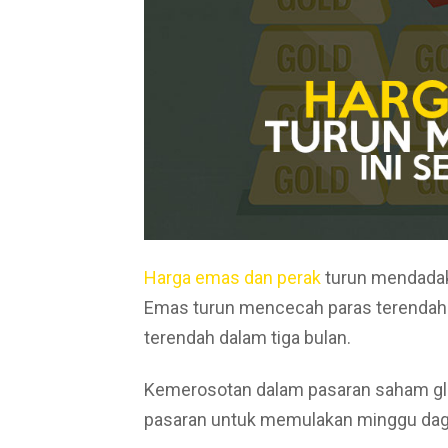
Harga emas dan perak
turun mendadak
Emas turun mencecah paras terendah 
terendah dalam tiga bulan.
Kemerosotan dalam pasaran saham g
pasaran untuk memulakan minggu da