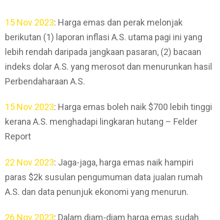
15 Nov 2023
: Harga emas dan perak melonjak
berikutan (1) laporan inflasi A.S. utama pagi ini yang
lebih rendah daripada jangkaan pasaran, (2) bacaan
indeks dolar A.S. yang merosot dan menurunkan hasil
Perbendaharaan A.S.
15 Nov 2023
: Harga emas boleh naik $700 lebih tinggi
kerana A.S. menghadapi lingkaran hutang – Felder
Report
22 Nov 2023
: Jaga-jaga, harga emas naik hampiri
paras $2k susulan pengumuman data jualan rumah
A.S. dan data penunjuk ekonomi yang menurun.
26 Nov 2023
: Dalam diam-diam harga emas sudah