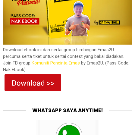
Download ebook ini dan sertai group bimbingan Emas2U
percuma serta tiket untuk sertai contest yang bakal diadakan.
Join FB group
Komuniti Pencinta Emas
by Emas2U. (Pass Code:
Nak Ebook)
WHATSAPP SAYA ANYTIME!