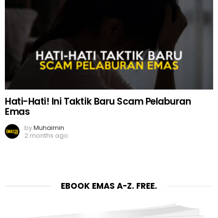
Hati-Hati! Ini Taktik Baru Scam Pelaburan
Emas
by
Muhaimin
2 months ago
EBOOK EMAS A-Z. FREE.