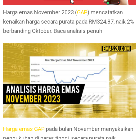
Harga emas November 2023 (
GAP
) mencatatkan
kenaikan harga secara purata pada RM324.87, naik 2%
berbanding Oktober. Baca analisis penuh.
Harga emas GAP
pada bulan November menyaksikan
pengukuhan di paras tinggi, secara purata naik