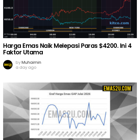
Harga Emas Naik Melepasi Paras $4200. Ini 4
Faktor Utama
by
Muhaimin
a day ago