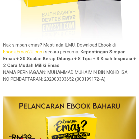
Nak simpan emas? Mesti ada ILMU. Download Ebook di
Ebook.Emas2U.com
secara percuma.
Kepentingan Simpan
Emas + 30 Soalan Kerap Ditanya + 8 Tips + 3 Kisah Inspirasi +
2 Cara Mudah Miliki Emas
NAMA PERNIAGAAN: MUHAMMAD MUHAIMIN BIN MOHD ISA
NO PENDAFTARAN: 202003333652 (003199172-A)