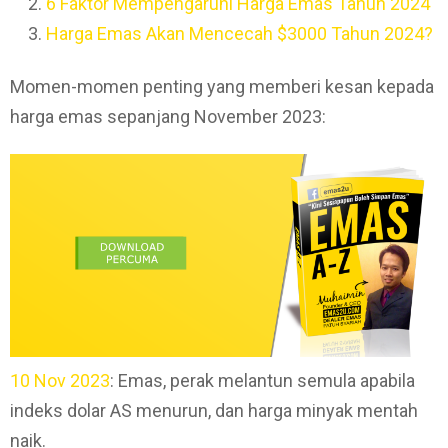
6 Faktor Mempengaruhi Harga Emas Tahun 2024
Harga Emas Akan Mencecah $3000 Tahun 2024?
Momen-momen penting yang memberi kesan kepada
harga emas sepanjang November 2023:
10
Nov 2023
: Emas, perak melantun semula apabila
indeks dolar AS menurun, dan harga minyak mentah
naik.