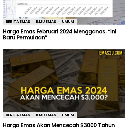
BERITA EMAS
ILMU EMAS
UMUM
Harga Emas Februari 2024 Mengganas, “Ini
Baru Permulaan”
BERITA EMAS
ILMU EMAS
UMUM
Harga Emas Akan Mencecah $3000 Tahun