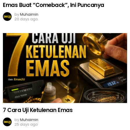
Emas Buat “Comeback”, Ini Puncanya
by
Muhaimin
20 days ago
7 Cara Uji Ketulenan Emas
by
Muhaimin
25 days ago