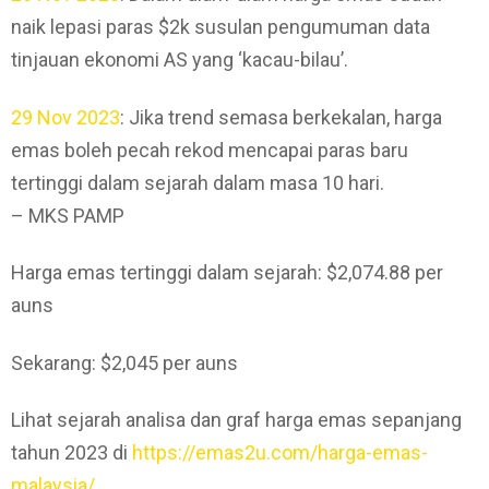
naik lepasi paras $2k susulan pengumuman data
tinjauan ekonomi AS yang ‘kacau-bilau’.
29 Nov 2023
: Jika trend semasa berkekalan, harga
emas boleh pecah rekod mencapai paras baru
tertinggi dalam sejarah dalam masa 10 hari.
– MKS PAMP
Harga emas tertinggi dalam sejarah: $2,074.88 per
auns
Sekarang: $2,045 per auns
Lihat sejarah analisa dan graf harga emas sepanjang
tahun 2023 di
https://emas2u.com/harga-emas-
malaysia/