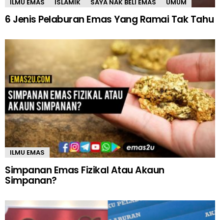
ILMU EMAS
ISLAMIK
SAYA NAK BELI EMAS
UMUM
6 Jenis Pelaburan Emas Yang Ramai Tak Tahu
ILMU EMAS
Simpanan Emas Fizikal Atau Akaun
Simpanan?