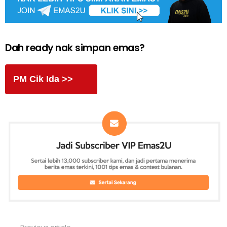
Dah ready nak simpan emas?
PM Cik Ida >>