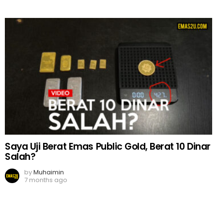
Saya Uji Berat Emas Public Gold, Berat 10 Dinar
Salah?
by
Muhaimin
7 months ago