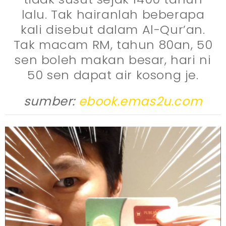
lalu. Tak hairanlah beberapa
kali disebut dalam Al-Qur’an.
Tak macam RM, tahun 80an, 50
sen boleh makan besar, hari ni
50 sen dapat air kosong je.
sumber:
ebook.emas2u.com