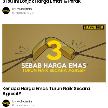
3 Isu Ini Lonjak Harga Emas & Perak
by
Muhaimin
6 months ago
Kenapa Harga Emas Turun Naik Secara
Agresif?
by
Muhaimin
6 months ago