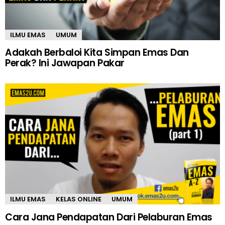
ILMU EMAS
UMUM
Adakah Berbaloi Kita Simpan Emas Dan
Perak? Ini Jawapan Pakar
ILMU EMAS
KELAS ONLINE
UMUM
Cara Jana Pendapatan Dari Pelaburan Emas