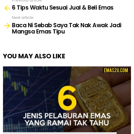
Previous article
See
6 Tips Waktu Sesuai Jual & Beli Emas
more
Next article
Baca Ni Sebab Saya Tak Nak Awak Jadi
Mangsa Emas Tipu
YOU MAY ALSO LIKE