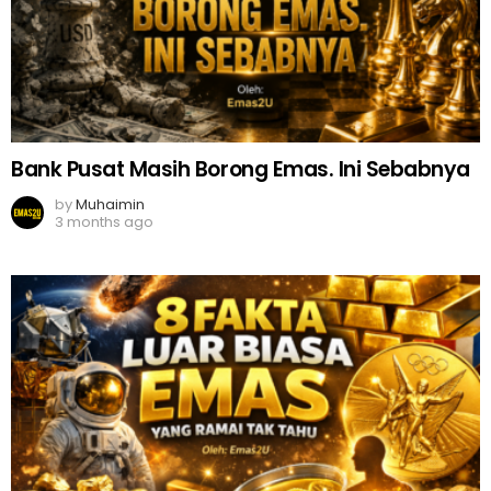
Bank Pusat Masih Borong Emas. Ini Sebabnya
by
Muhaimin
3 months ago