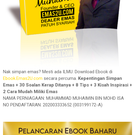
Nak simpan emas? Mesti ada ILMU. Download Ebook di
Ebook.Emas2U.com
secara percuma.
Kepentingan Simpan
Emas + 30 Soalan Kerap Ditanya + 8 Tips + 3 Kisah Inspirasi +
2 Cara Mudah Miliki Emas
NAMA PERNIAGAAN: MUHAMMAD MUHAIMIN BIN MOHD ISA
NO PENDAFTARAN: 202003333652 (003199172-A)