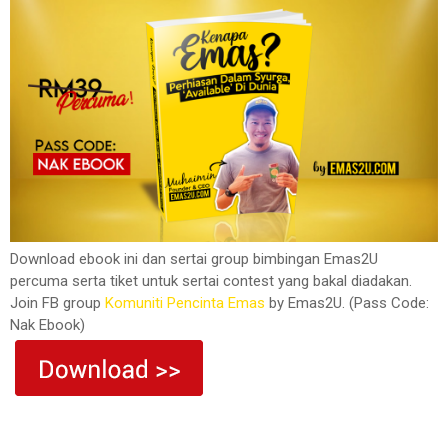
Download ebook ini dan sertai group bimbingan Emas2U
percuma serta tiket untuk sertai contest yang bakal diadakan.
Join FB group
Komuniti Pencinta Emas
by Emas2U. (Pass Code:
Nak Ebook)