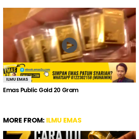
ILMU EMAS
Emas Public Gold 20 Gram
MORE FROM:
ILMU EMAS