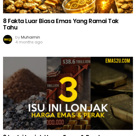
8 Fakta Luar Biasa Emas Yang Ramai Tak
Tahu
by
Muhaimin
4 months ago