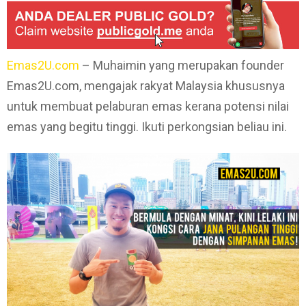
Emas2U.com
– Muhaimin yang merupakan founder
Emas2U.com, mengajak rakyat Malaysia khususnya
untuk membuat pelaburan emas kerana potensi nilai
emas yang begitu tinggi. Ikuti perkongsian beliau ini.