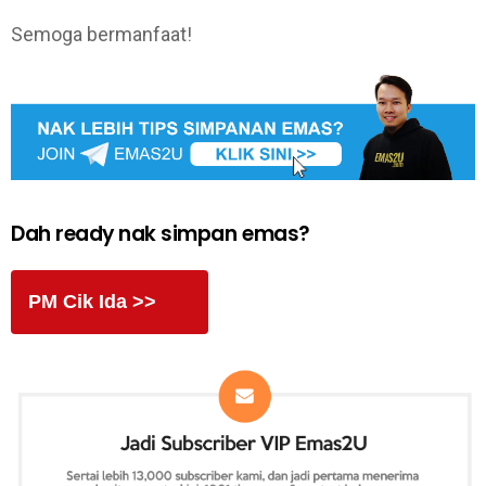
Semoga bermanfaat!
Dah ready nak simpan emas?
PM Cik Ida >>