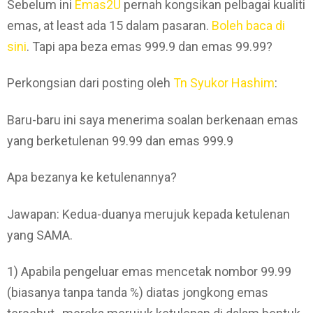
Sebelum ini
Emas2U
pernah kongsikan pelbagai kualiti
emas, at least ada 15 dalam pasaran.
Boleh baca di
sini
. Tapi apa beza emas 999.9 dan emas 99.99?
Perkongsian dari posting oleh
Tn Syukor Hashim
:
Baru-baru ini saya menerima soalan berkenaan emas
yang berketulenan 99.99 dan emas 999.9
Apa bezanya ke ketulenannya?
Jawapan: Kedua-duanya merujuk kepada ketulenan
yang SAMA.
1) Apabila pengeluar emas mencetak nombor 99.99
(biasanya tanpa tanda %) diatas jongkong emas