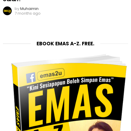
by
Muhaimin
7 months ago
EBOOK EMAS A-Z. FREE.