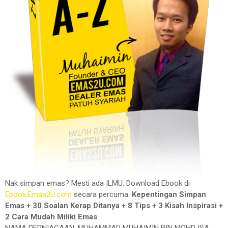
Nak simpan emas? Mesti ada ILMU. Download Ebook di
Ebook.Emas2U.com
secara percuma.
Kepentingan Simpan
Emas + 30 Soalan Kerap Ditanya + 8 Tips + 3 Kisah Inspirasi +
2 Cara Mudah Miliki Emas
NAMA PERNIAGAAN: MUHAMMAD MUHAIMIN BIN MOHD ISA