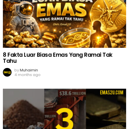
8 Fakta Luar Biasa Emas Yang Ramai Tak
Tahu
by
Muhaimin
4 months ago