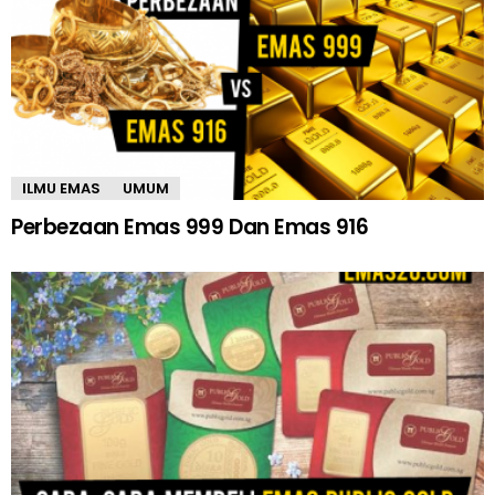
ILMU EMAS
UMUM
Perbezaan Emas 999 Dan Emas 916