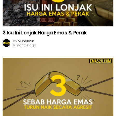
3 Isu Ini Lonjak Harga Emas & Perak
by
Muhaimin
6 months ago