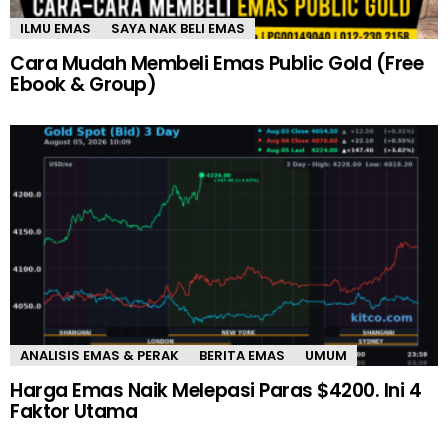
ILMU EMAS
SAYA NAK BELI EMAS
Cara Mudah Membeli Emas Public Gold (Free
Ebook & Group)
ANALISIS EMAS & PERAK
BERITA EMAS
UMUM
Harga Emas Naik Melepasi Paras $4200. Ini 4
Faktor Utama