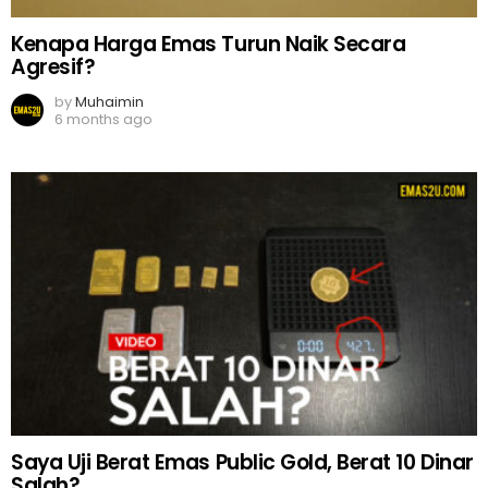
Kenapa Harga Emas Turun Naik Secara
Agresif?
by
Muhaimin
6 months ago
Saya Uji Berat Emas Public Gold, Berat 10 Dinar
Salah?