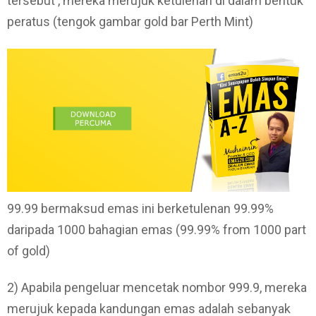
tersebut , mereka merujuk ketulenan di dalam bentuk
peratus (tengok gambar gold bar Perth Mint)
99.99 bermaksud emas ini berketulenan 99.99%
daripada 1000 bahagian emas (99.99% from 1000 part
of gold)
2) Apabila pengeluar mencetak nombor 999.9, mereka
merujuk kepada kandungan emas adalah sebanyak