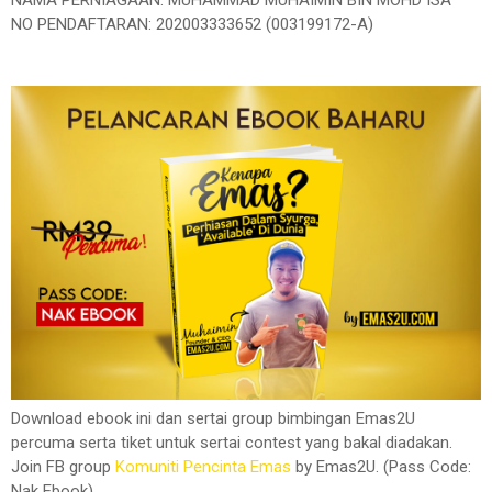
NO PENDAFTARAN: 202003333652 (003199172-A)
Download ebook ini dan sertai group bimbingan Emas2U
percuma serta tiket untuk sertai contest yang bakal diadakan.
Join FB group
Komuniti Pencinta Emas
by Emas2U. (Pass Code:
Nak Ebook)