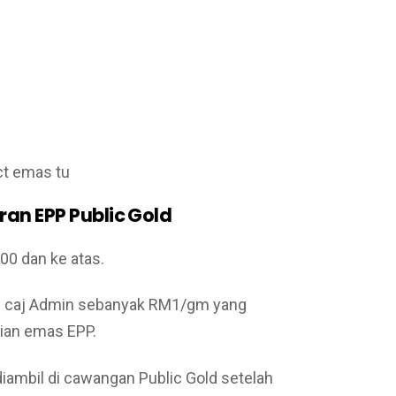
ct emas tu
an EPP Public Gold
00 dan ke atas.
au caj Admin sebanyak RM1/gm yang
lian emas EPP.
diambil di cawangan Public Gold setelah