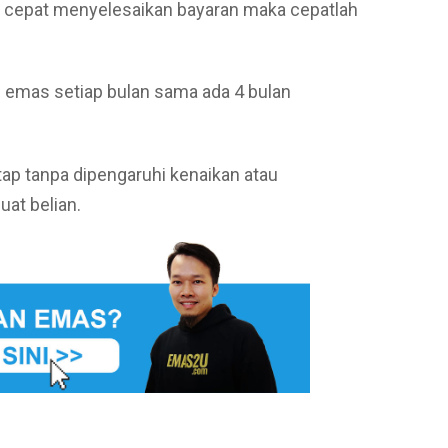
a cepat menyelesaikan bayaran maka cepatlah
 emas setiap bulan sama ada 4 bulan
tap tanpa dipengaruhi kenaikan atau
at belian.