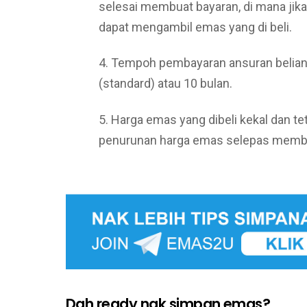
selesai membuat bayaran, di mana jik
dapat mengambil emas yang di beli.
4. Tempoh pembayaran ansuran belian
(standard) atau 10 bulan.
5. Harga emas yang dibeli kekal dan te
penurunan harga emas selepas membu
Dah ready nak simpan emas?