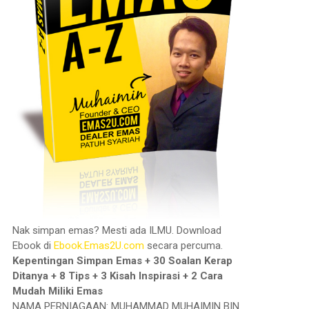
Nak simpan emas? Mesti ada ILMU. Download
Ebook di
Ebook.Emas2U.com
secara percuma.
Kepentingan Simpan Emas + 30 Soalan Kerap
Ditanya + 8 Tips + 3 Kisah Inspirasi + 2 Cara
Mudah Miliki Emas
NAMA PERNIAGAAN: MUHAMMAD MUHAIMIN BIN