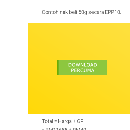
Contoh nak beli 50g secara EPP10.
Total = Harga + GP
= RM11688 + RM40