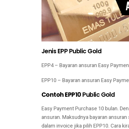
Jenis EPP Public Gold
EPP4 – Bayaran ansuran Easy Payment
EPP10 – Bayaran ansuran Easy Payme
Contoh EPP10
Public Gold
Easy Payment Purchase 10 bulan. De
ansuran. Maksudnya bayaran ansuran s
dalam invoice jika pilih EPP10. Cara ki