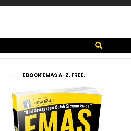
EBOOK EMAS A-Z. FREE.
ments