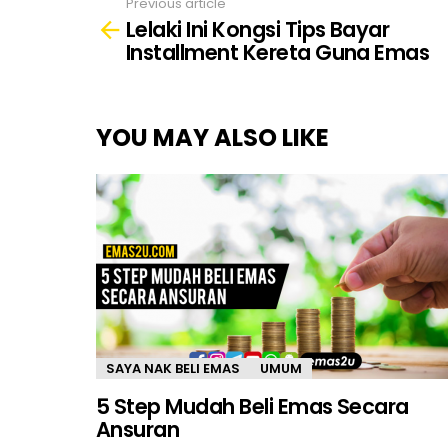
Previous article
See
Lelaki Ini Kongsi Tips Bayar
more
Installment Kereta Guna Emas
YOU MAY ALSO LIKE
SAYA NAK BELI EMAS
UMUM
5 Step Mudah Beli Emas Secara
Ansuran