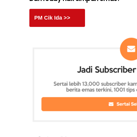
PM Cik Ida >>