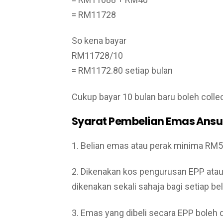
= RM11728
So kena bayar
RM11728/10
= RM1172.80 setiap bulan
Cukup bayar 10 bulan baru boleh colle
Syarat Pembelian Emas Ansur
1. Belian emas atau perak minima RM5
2. Dikenakan kos pengurusan EPP at
dikenakan sekali sahaja bagi setiap be
3. Emas yang dibeli secara EPP boleh 