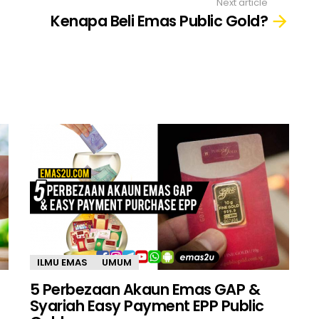
Next article
Kenapa Beli Emas Public Gold?
ILMU EMAS
UMUM
5 Perbezaan Akaun Emas GAP &
Syariah Easy Payment EPP Public