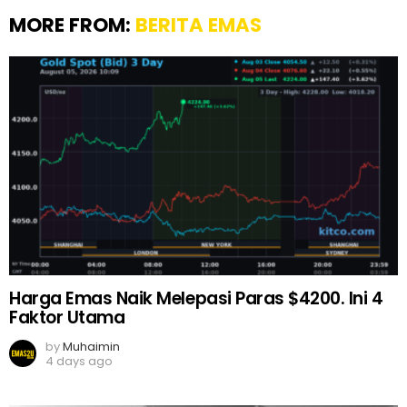
MORE FROM:
BERITA EMAS
Harga Emas Naik Melepasi Paras $4200. Ini 4
Faktor Utama
by
Muhaimin
4 days ago