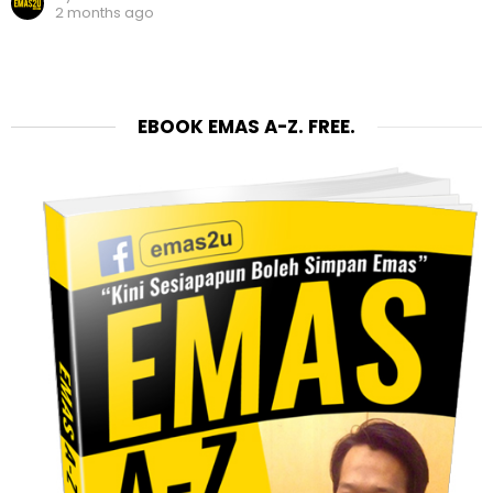
2 months ago
EBOOK EMAS A-Z. FREE.