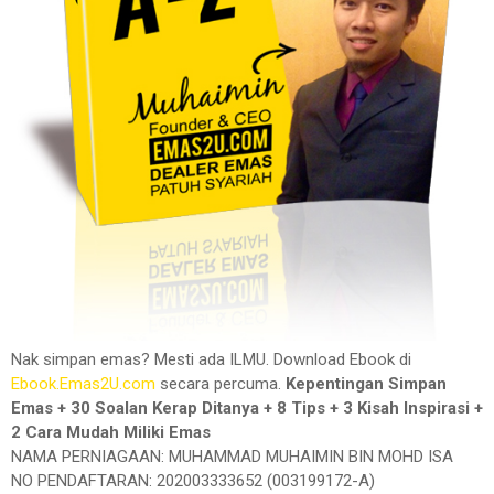
Nak simpan emas? Mesti ada ILMU. Download Ebook di
Ebook.Emas2U.com
secara percuma.
Kepentingan Simpan
Emas + 30 Soalan Kerap Ditanya + 8 Tips + 3 Kisah Inspirasi +
2 Cara Mudah Miliki Emas
NAMA PERNIAGAAN: MUHAMMAD MUHAIMIN BIN MOHD ISA
NO PENDAFTARAN: 202003333652 (003199172-A)