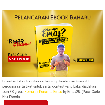
Download ebook ini dan sertai group bimbingan Emas2U
percuma serta tiket untuk sertai contest yang bakal diadakan.
Join FB group
Komuniti Pencinta Emas
by Emas2U. (Pass Code:
Nak Ebook)