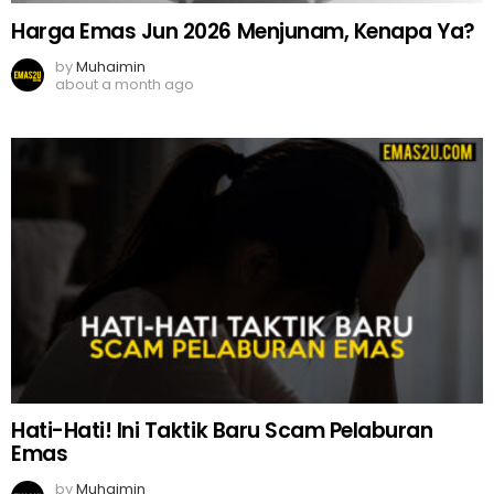
Harga Emas Jun 2026 Menjunam, Kenapa Ya?
by
Muhaimin
about a month ago
Hati-Hati! Ini Taktik Baru Scam Pelaburan
Emas
by
Muhaimin