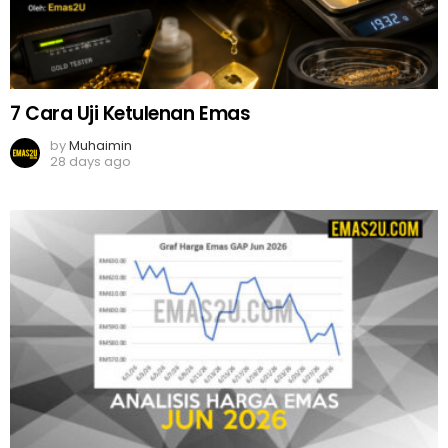
7 Cara Uji Ketulenan Emas
by
Muhaimin
28 days ago