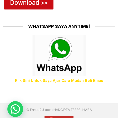
WHATSAPP SAYA ANYTIME!
Klik Sini Untuk Saya Ajar Cara Mudah Beli Emas
Simpan emas?
© Emas2U.com HAKCIPTA TERPELIHARA