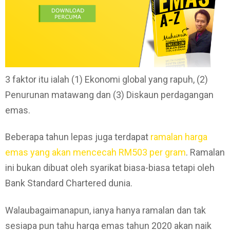
3 faktor itu ialah (1) Ekonomi global yang rapuh, (2)
Penurunan matawang dan (3) Diskaun perdagangan
emas.
Beberapa tahun lepas juga terdapat
ramalan harga
emas yang akan mencecah RM503 per gram
. Ramalan
ini bukan dibuat oleh syarikat biasa-biasa tetapi oleh
Bank Standard Chartered dunia.
Walaubagaimanapun, ianya hanya ramalan dan tak
sesiapa pun tahu harga emas tahun 2020 akan naik