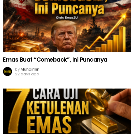
Emas Buat “Comeback”, Ini Puncanya
by
Muhaimin
22 days ago