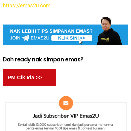
https://emas2u.com
Dah ready nak simpan emas?
PM Cik Ida >>