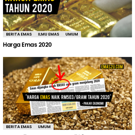
BERITA EMAS
ILMU EMAS
UMUM
Harga Emas 2020
BERITA EMAS
UMUM