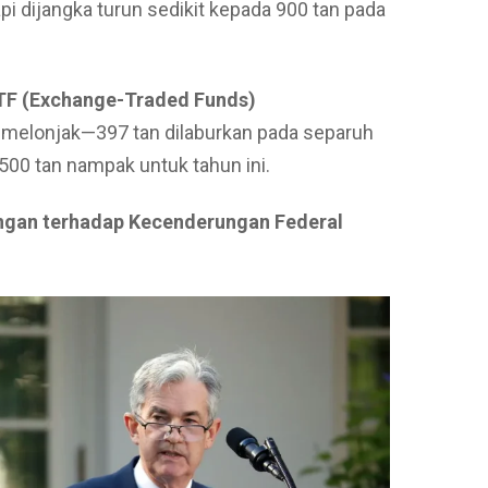
api dijangka turun sedikit kepada 900 tan pada
ETF (Exchange-Traded Funds)
 melonjak—397 tan dilaburkan pada separuh
500 tan nampak untuk tahun ini.
angan terhadap Kecenderungan Federal