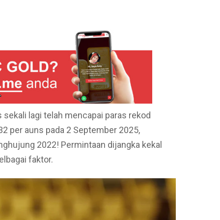
pp
e
 sekali lagi telah mencapai paras rekod
3,532 per auns pada 2 September 2025,
nghujung 2022! Permintaan dijangka kekal
lbagai faktor.