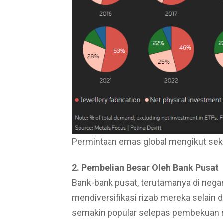
Permintaan emas global mengikut sekt
2. Pembelian Besar Oleh Bank Pusat
Bank-bank pusat, terutamanya di neg
mendiversifikasi rizab mereka selain d
semakin popular selepas pembekuan ri