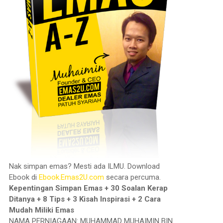
Nak simpan emas? Mesti ada ILMU. Download
Ebook di
Ebook.Emas2U.com
secara percuma.
Kepentingan Simpan Emas + 30 Soalan Kerap
Ditanya + 8 Tips + 3 Kisah Inspirasi + 2 Cara
Mudah Miliki Emas
NAMA PERNIAGAAN: MUHAMMAD MUHAIMIN BIN