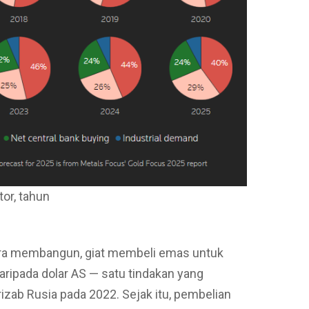
or, tahun
ara membangun, giat membeli emas untuk
aripada dolar AS — satu tindakan yang
zab Rusia pada 2022. Sejak itu, pembelian