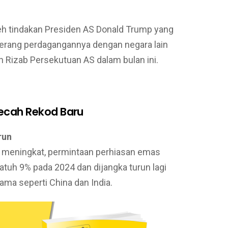
 oleh tindakan Presiden AS Donald Trump yang
perang perdagangannya dengan negara lain
Rizab Persekutuan AS dalam bulan ini.
ecah Rekod Baru
run
 meningkat, permintaan perhiasan emas
tuh 9% pada 2024 dan dijangka turun lagi
ama seperti China dan India.