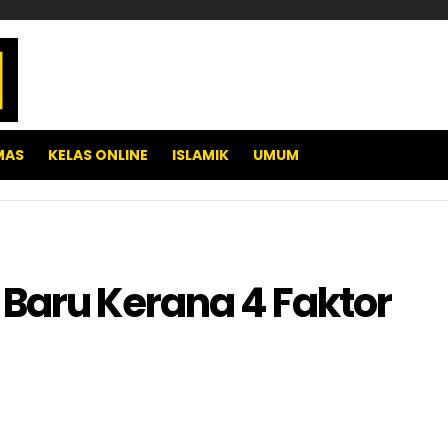
MAS
KELAS ONLINE
ISLAMIK
UMUM
Baru Kerana 4 Faktor