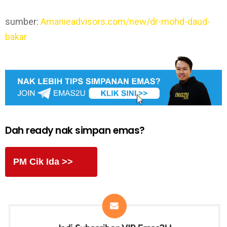
sumber:
Amanieadvisors.com/new/dr-mohd-daud-
bakar
Dah ready nak simpan emas?
PM Cik Ida >>