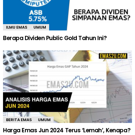
ILMU EMAS
UMUM
Berapa Dividen Public Gold Tahun Ini?
BERITA EMAS
UMUM
Harga Emas Jun 2024 Terus ‘Lemah’, Kenapa?