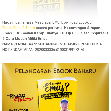
Nak simpan emas? Mesti ada ILMU. Download Ebook di
Ebook.Emas2U.com
secara percuma.
Kepentingan Simpan
Emas + 30 Soalan Kerap Ditanya + 8 Tips + 3 Kisah Inspirasi +
2 Cara Mudah Miliki Emas
NAMA PERNIAGAAN: MUHAMMAD MUHAIMIN BIN MOHD ISA
NO PENDAFTARAN: 202003333652 (003199172-A)