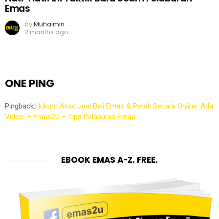
Emas
by
Muhaimin
2 months ago
ONE PING
Pingback:
Hukum Akad Jual Beli Emas & Perak Secara Online. Ada
Video. – Emas2U – Tips Pelaburan Emas
EBOOK EMAS A-Z. FREE.