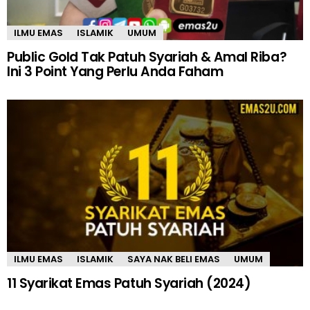
ILMU EMAS
ISLAMIK
UMUM
Public Gold Tak Patuh Syariah & Amal Riba?
Ini 3 Point Yang Perlu Anda Faham
ILMU EMAS
ISLAMIK
SAYA NAK BELI EMAS
UMUM
11 Syarikat Emas Patuh Syariah (2024)