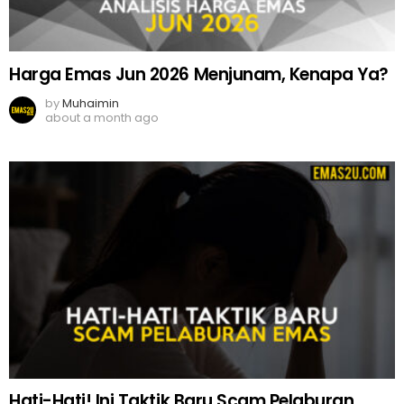
Harga Emas Jun 2026 Menjunam, Kenapa Ya?
by
Muhaimin
about a month ago
Hati-Hati! Ini Taktik Baru Scam Pelaburan