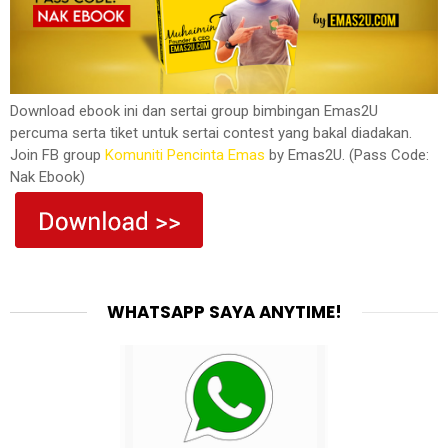
Download ebook ini dan sertai group bimbingan Emas2U
percuma serta tiket untuk sertai contest yang bakal diadakan.
Join FB group
Komuniti Pencinta Emas
by Emas2U. (Pass Code:
Nak Ebook)
WHATSAPP SAYA ANYTIME!