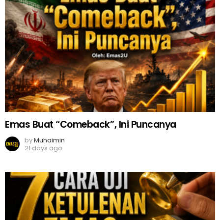
Emas Buat “Comeback”, Ini Puncanya
by
Muhaimin
21 days ago