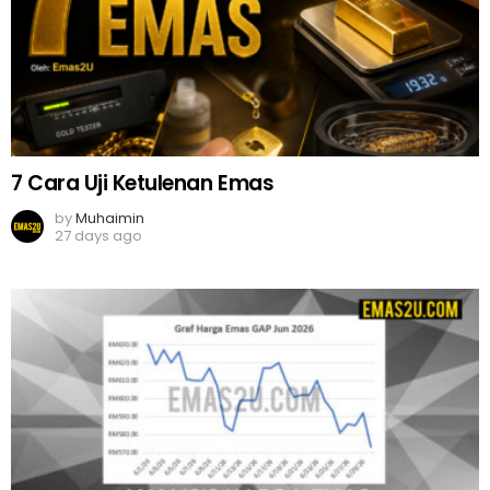
7 Cara Uji Ketulenan Emas
by
Muhaimin
27 days ago