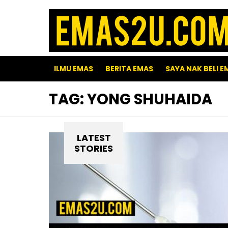
ILMU EMAS
BERITA EMAS
SAYA NAK BELI E
TAG:
YONG SHUHAIDA
LATEST
STORIES