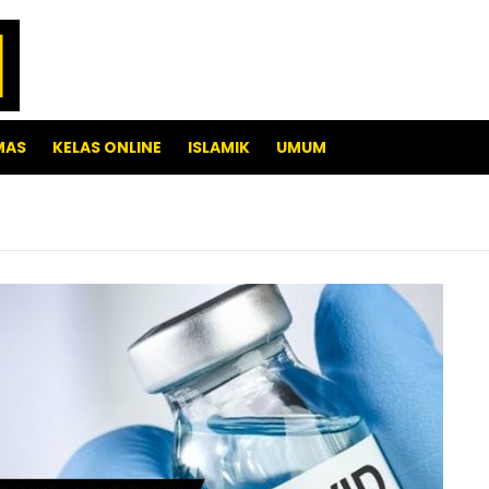
MAS
KELAS ONLINE
ISLAMIK
UMUM