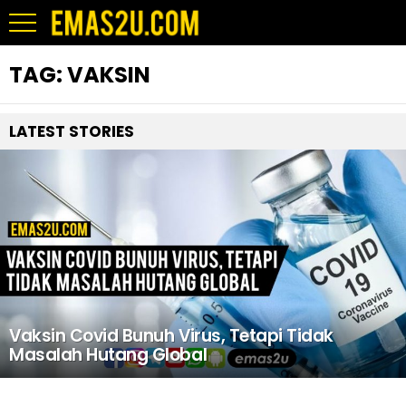
TAG:
VAKSIN
LATEST STORIES
Vaksin Covid Bunuh Virus, Tetapi Tidak
Masalah Hutang Global