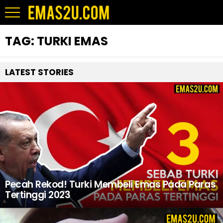
TAG:
TURKI EMAS
LATEST STORIES
Pecah Rekod! Turki Membeli Emas Pada Paras
Tertinggi 2023