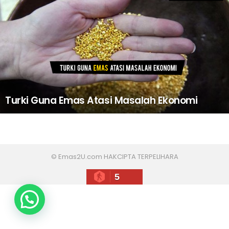
Turki Guna Emas Atasi Masalah Ekonomi
© Emas2U.com HAKCIPTA TERPELIHARA
5