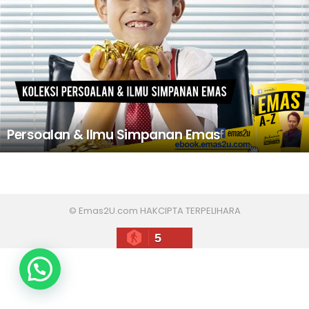
Persoalan & Ilmu Simpanan Emas
© Emas2U.com HAKCIPTA TERPELIHARA
5