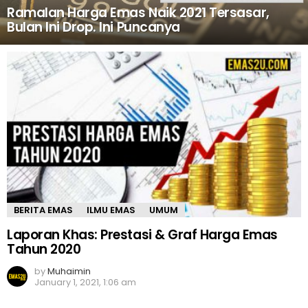
Ramalan Harga Emas Naik 2021 Tersasar,
Bulan Ini Drop. Ini Puncanya
MORE
STORIES
BERITA EMAS
ILMU EMAS
UMUM
Laporan Khas: Prestasi & Graf Harga Emas
Tahun 2020
by
Muhaimin
January 1, 2021, 1:06 am