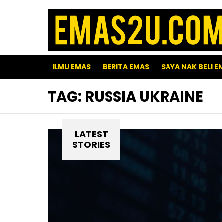
ILMU EMAS
BERITA EMAS
SAYA NAK BELI E
TAG:
RUSSIA UKRAINE
LATEST
STORIES