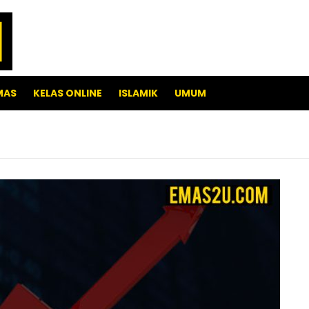
MAS
KELAS ONLINE
ISLAMIK
UMUM