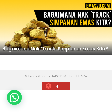
Bagaimana Nak ‘Track’ Simpanan Emas Kita?
© Emas2U.com HAKCIPTA TERPELIHARA
4