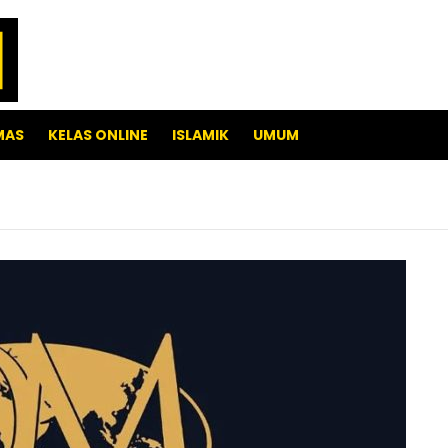
MAS
KELAS ONLINE
ISLAMIK
UMUM