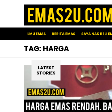
ILMU EMAS
BERITA EMAS
SAYA NAK BELI E
TAG:
HARGA
LATEST
STORIES