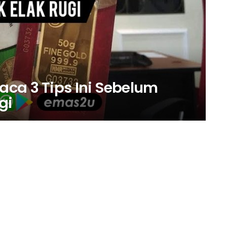
ca 3 Tips Ini Sebelum
gi