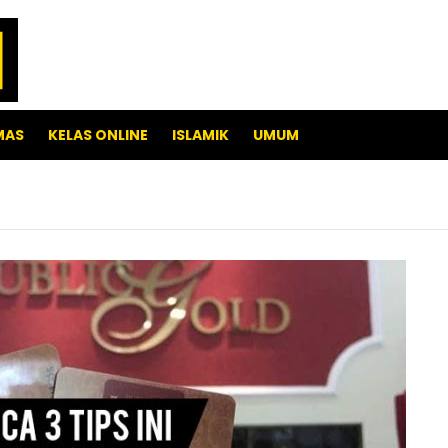
MAS
KELAS ONLINE
ISLAMIK
UMUM