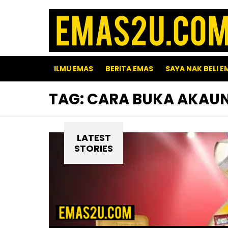
ILMU EMAS
BERITA EMAS
SAYA NAK BELI E
TAG:
CARA BUKA AKAUN
LATEST
STORIES