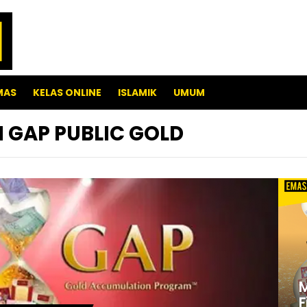
MAS
KELAS ONLINE
ISLAMIK
UMUM
 GAP PUBLIC GOLD
M
F