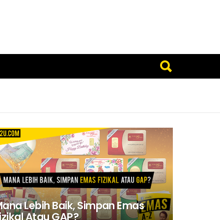
ana Lebih Baik, Simpan Emas
izikal Atau GAP?