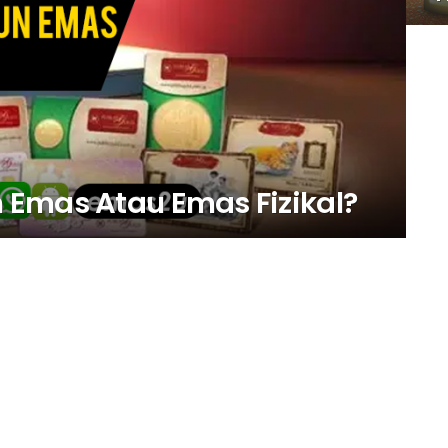
 Emas Atau Emas Fizikal?