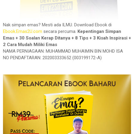
Nak simpan emas? Mesti ada ILMU. Download Ebook di
Ebook.Emas2U.com
secara percuma.
Kepentingan Simpan
Emas + 30 Soalan Kerap Ditanya + 8 Tips + 3 Kisah Inspirasi +
2 Cara Mudah Miliki Emas
NAMA PERNIAGAAN: MUHAMMAD MUHAIMIN BIN MOHD ISA
NO PENDAFTARAN: 202003333652 (003199172-A)