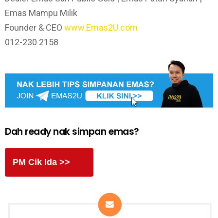
Emas Mampu Milik
Founder & CEO
www.Emas2U.com
012-230 2158
Dah ready nak simpan emas?
PM Cik Ida >>