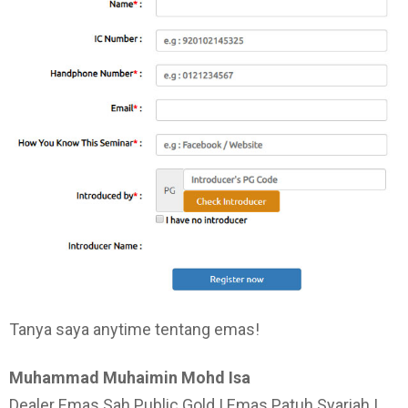
Tanya saya anytime tentang emas!
Muhammad Muhaimin Mohd Isa
Dealer Emas Sah Public Gold | Emas Patuh Syariah |