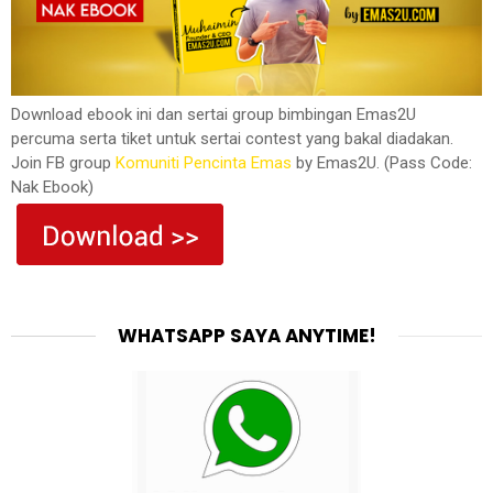
Download ebook ini dan sertai group bimbingan Emas2U
percuma serta tiket untuk sertai contest yang bakal diadakan.
Join FB group
Komuniti Pencinta Emas
by Emas2U. (Pass Code:
Nak Ebook)
WHATSAPP SAYA ANYTIME!