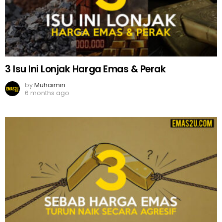
3 Isu Ini Lonjak Harga Emas & Perak
by
Muhaimin
6 months ago