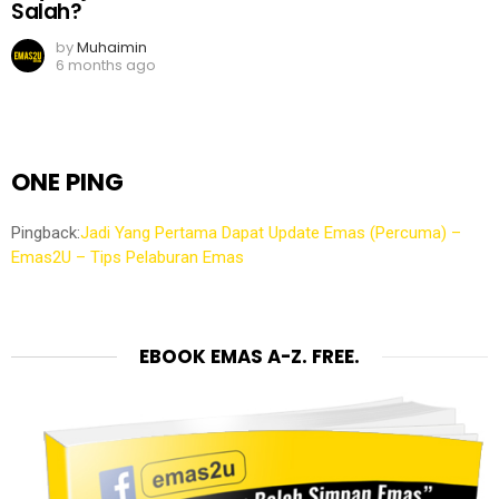
Salah?
by
Muhaimin
6 months ago
ONE PING
Pingback:
Jadi Yang Pertama Dapat Update Emas (Percuma) –
Emas2U – Tips Pelaburan Emas
EBOOK EMAS A-Z. FREE.