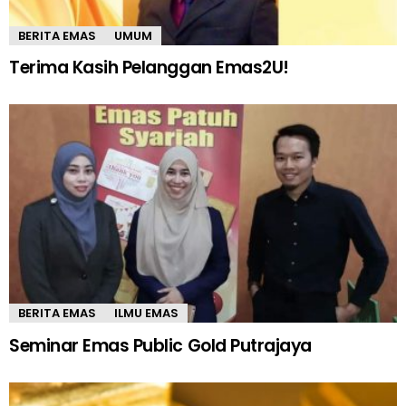
BERITA EMAS
UMUM
Terima Kasih Pelanggan Emas2U!
BERITA EMAS
ILMU EMAS
Seminar Emas Public Gold Putrajaya