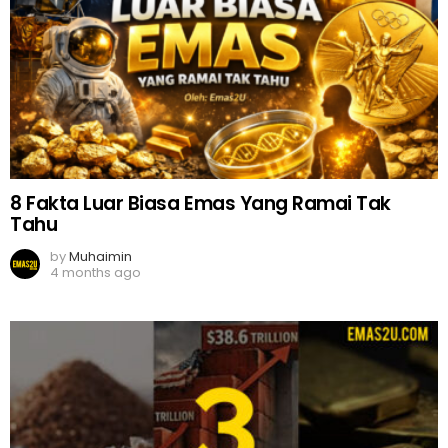
8 Fakta Luar Biasa Emas Yang Ramai Tak
Tahu
by
Muhaimin
4 months ago