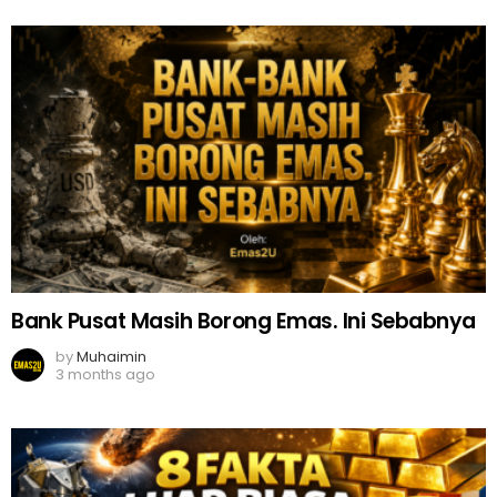
Bank Pusat Masih Borong Emas. Ini Sebabnya
by
Muhaimin
3 months ago