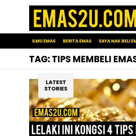
ILMU EMAS
BERITA EMAS
SAYA NAK BELI E
TAG:
TIPS MEMBELI EMA
LATEST
STORIES