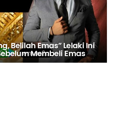
 Belilah Emas” Lelaki Ini
g Sebelum Membeli Emas