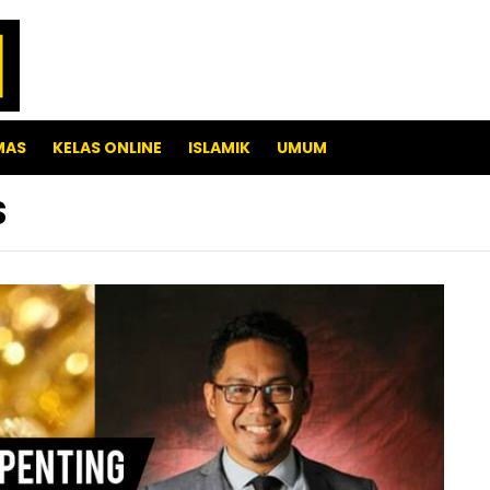
MAS
KELAS ONLINE
ISLAMIK
UMUM
S