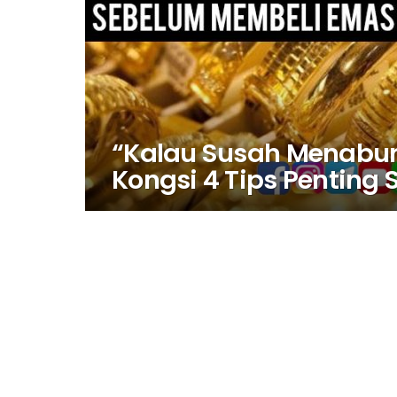
“Kalau Susah Menabung,
Kongsi 4 Tips Pentin