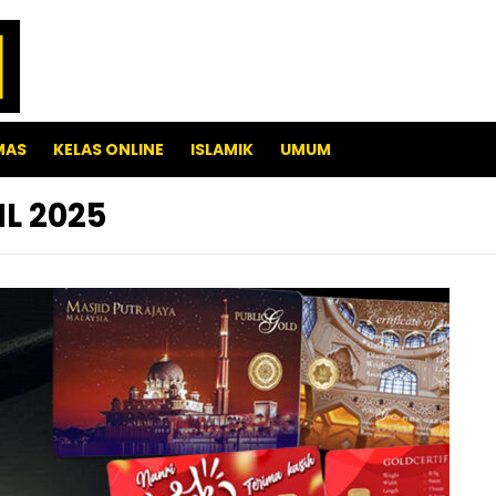
MAS
KELAS ONLINE
ISLAMIK
UMUM
L 2025