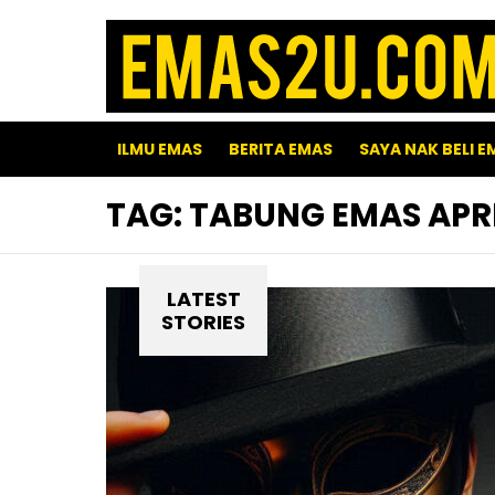
ILMU EMAS
BERITA EMAS
SAYA NAK BELI E
TAG:
TABUNG EMAS APRI
LATEST
STORIES