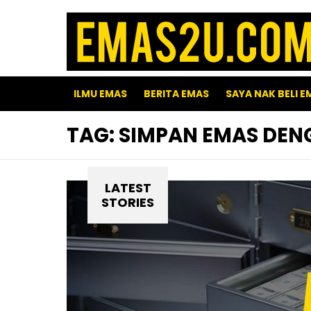
ILMU EMAS
BERITA EMAS
SAYA NAK BELI E
TAG:
SIMPAN EMAS DEN
LATEST
STORIES