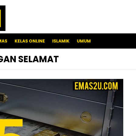
MAS
KELAS ONLINE
ISLAMIK
UMUM
GAN SELAMAT