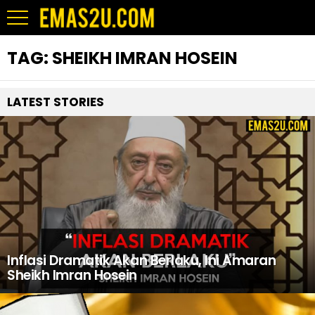
TAG:
SHEIKH IMRAN HOSEIN
LATEST STORIES
Inflasi Dramatik Akan Berlaku, Ini Amaran
Sheikh Imran Hosein