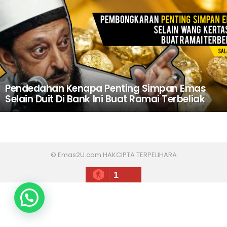
Pendedahan Kenapa Penting Simpan Emas
Selain Duit Di Bank Ini Buat Ramai Terbeliak
© Emas2U.com HAKCIPTA TERPELIHARA
1