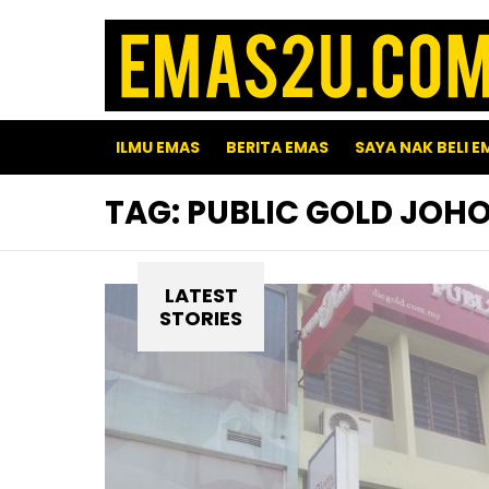
ILMU EMAS
BERITA EMAS
SAYA NAK BELI E
TAG:
PUBLIC GOLD JOH
LATEST
STORIES