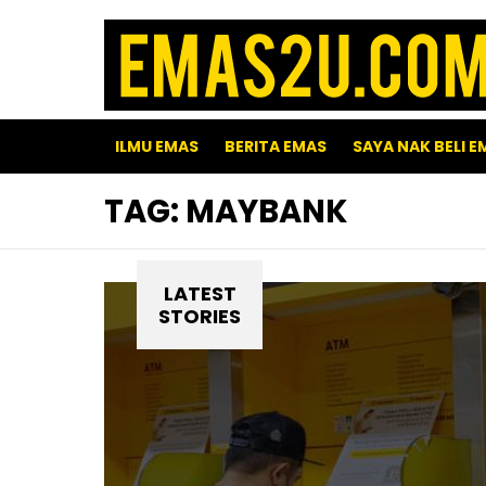
ILMU EMAS
BERITA EMAS
SAYA NAK BELI E
TAG:
MAYBANK
LATEST
STORIES