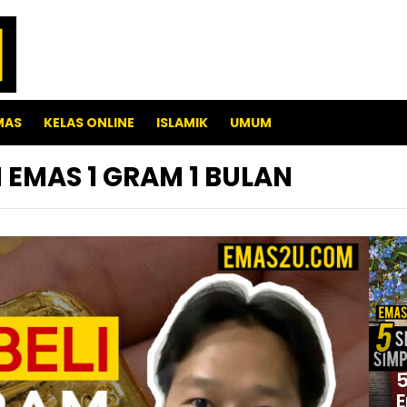
MAS
KELAS ONLINE
ISLAMIK
UMUM
 EMAS 1 GRAM 1 BULAN
5