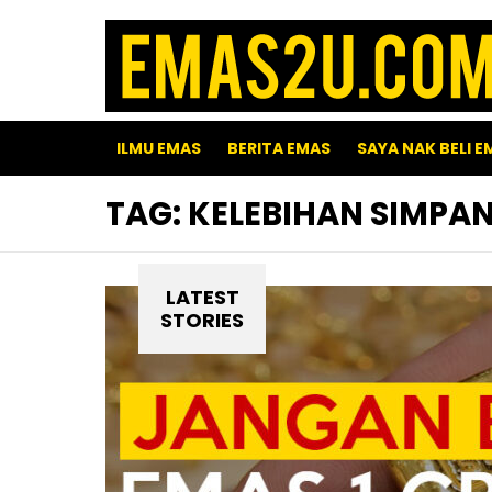
ILMU EMAS
BERITA EMAS
SAYA NAK BELI E
TAG:
KELEBIHAN SIMPAN
LATEST
STORIES