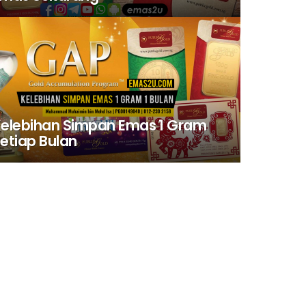
elebihan Simpan Emas 1 Gram
etiap Bulan