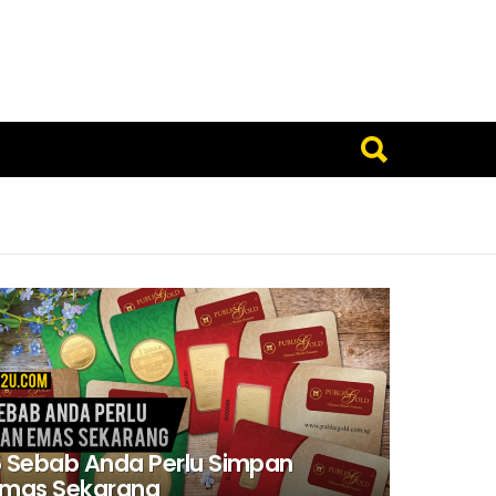
 Sebab Anda Perlu Simpan
Emas Sekarang