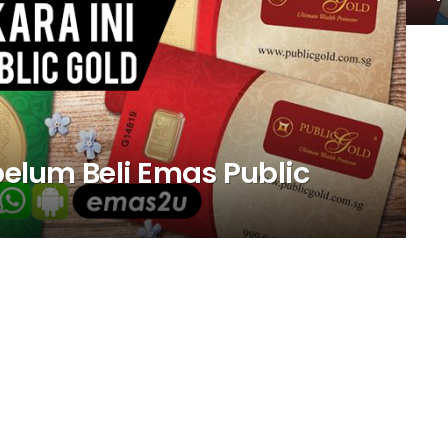
ebelum Beli Emas Public