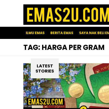
ILMU EMAS
BERITA EMAS
SAYA NAK BELI E
TAG:
HARGA PER GRAM
LATEST
STORIES