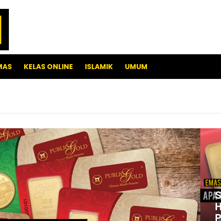
MAS
KELAS ONLINE
ISLAMIK
UMUM
S
H
P