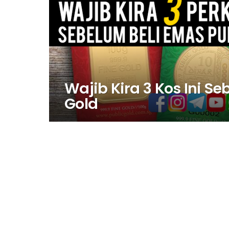
Wajib Kira 3 Kos Ini S
Gold