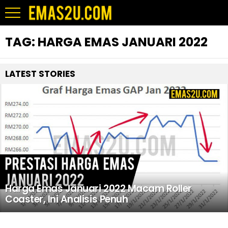
TAG:
HARGA EMAS JANUARI 2022
LATEST STORIES
Harga Emas Januari 2022 Macam Roller
Coaster, Ini Analisis Penuh