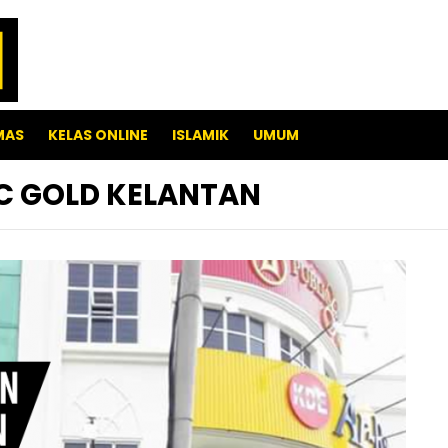
MAS
KELAS ONLINE
ISLAMIK
UMUM
C GOLD KELANTAN