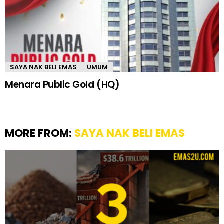
SAYA NAK BELI EMAS
UMUM
Menara Public Gold (HQ)
MORE FROM:
SAYA NAK BELI EMAS