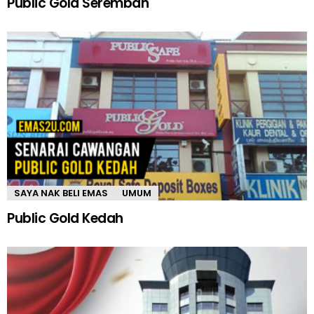
Public Gold Seremban
SAYA NAK BELI EMAS
UMUM
Public Gold Kedah