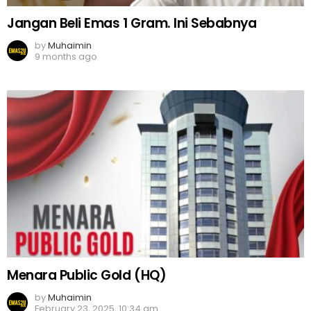
Jangan Beli Emas 1 Gram. Ini Sebabnya
by
Muhaimin
9 months ago
Menara Public Gold (HQ)
by
Muhaimin
February 23, 2025, 10:34 am