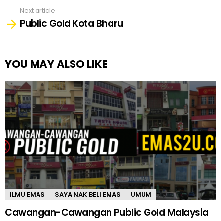
Next article
Public Gold Kota Bharu
YOU MAY ALSO LIKE
ILMU EMAS
SAYA NAK BELI EMAS
UMUM
Cawangan-Cawangan Public Gold Malaysia