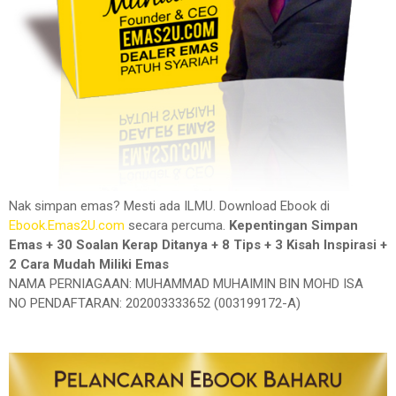
Nak simpan emas? Mesti ada ILMU. Download Ebook di
Ebook.Emas2U.com
secara percuma.
Kepentingan Simpan
Emas + 30 Soalan Kerap Ditanya + 8 Tips + 3 Kisah Inspirasi +
2 Cara Mudah Miliki Emas
NAMA PERNIAGAAN: MUHAMMAD MUHAIMIN BIN MOHD ISA
NO PENDAFTARAN: 202003333652 (003199172-A)