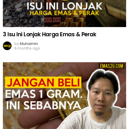
3 Isu Ini Lonjak Harga Emas & Perak
by
Muhaimin
6 months ago