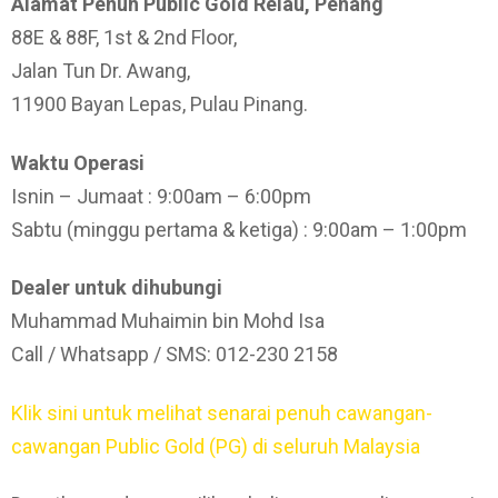
Alamat Penuh Public Gold
Relau, Penang
88E & 88F, 1st & 2nd Floor,
Jalan Tun Dr. Awang,
11900 Bayan Lepas, Pulau Pinang.
Waktu Operasi
Isnin – Jumaat : 9:00am – 6:00pm
Sabtu (minggu pertama & ketiga) : 9:00am – 1:00pm
Dealer untuk dihubungi
Muhammad Muhaimin bin Mohd Isa
Call / Whatsapp / SMS: 012-230 2158
Klik sini untuk melihat senarai penuh cawangan-
cawangan Public Gold (PG) di seluruh Malaysia