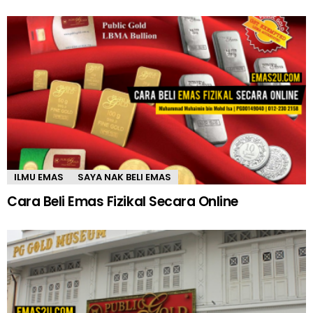
ILMU EMAS
SAYA NAK BELI EMAS
Cara Beli Emas Fizikal Secara Online