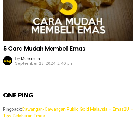
5 Cara Mudah Membeli Emas
by
Muhaimin
September 23, 2024, 2:46 pm
ONE PING
Pingback:
Cawangan-Cawangan Public Gold Malaysia – Emas2U –
Tips Pelaburan Emas