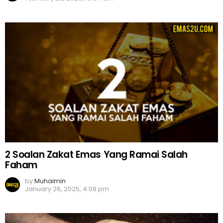
2 Soalan Zakat Emas Yang Ramai Salah
Faham
by
Muhaimin
January 26, 2025, 4:09 pm