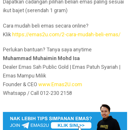
Dapatkan cadangan pilihan belian emas paling sesuai
ikut bajet (serendah 1 gram)
Cara mudah beli emas secara online?
Klik
https://emas2u.com/2-cara-mudah-beli-emas/
Perlukan bantuan? Tanya saya anytime
Muhammad Muhaimin Mohd Isa
Dealer Emas Sah Public Gold | Emas Patuh Syariah |
Emas Mampu Milik
Founder & CEO
www.Emas2U.com
Whatsapp / Call 012-230 2158