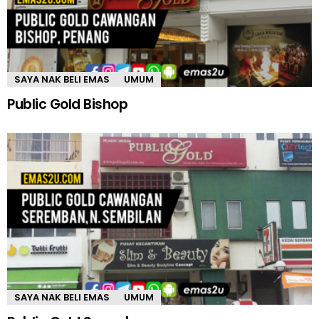
SAYA NAK BELI EMAS
UMUM
Public Gold Bishop
SAYA NAK BELI EMAS
UMUM