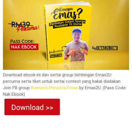
Download ebook ini dan sertai group bimbingan Emas2U
percuma serta tiket untuk sertai contest yang bakal diadakan.
Join FB group
Komuniti Pencinta Emas
by Emas2U. (Pass Code:
Nak Ebook)