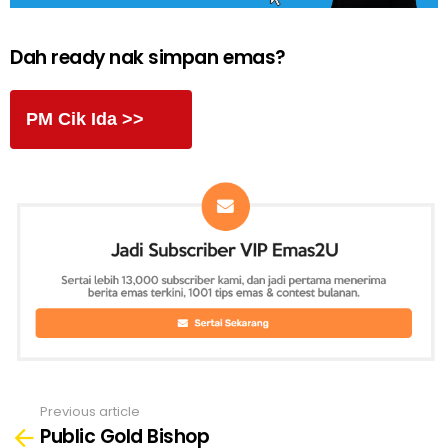
Dah ready nak simpan emas?
PM Cik Ida >>
Previous article
See
Public Gold Bishop
more